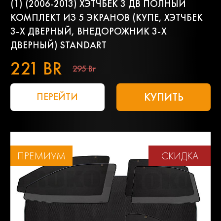
(1) (2006-2013) ХЭТЧБЕК 3 ДВ ПОЛНЫЙ
КОМПЛЕКТ ИЗ 5 ЭКРАНОВ (КУПЕ, ХЭТЧБЕК
3-Х ДВЕРНЫЙ, ВНЕДОРОЖНИК 3-Х
ДВЕРНЫЙ) STANDART
221 BR
295 Br
КУПИТЬ
ПЕРЕЙТИ
ПРЕМИУМ
СКИДКА