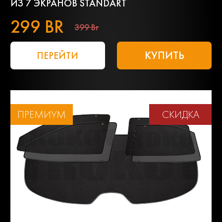
ИЗ 7 ЭКРАНОВ STANDART
299 BR
399 Br
КУПИТЬ
ПЕРЕЙТИ
ПРЕМИУМ
СКИДКА