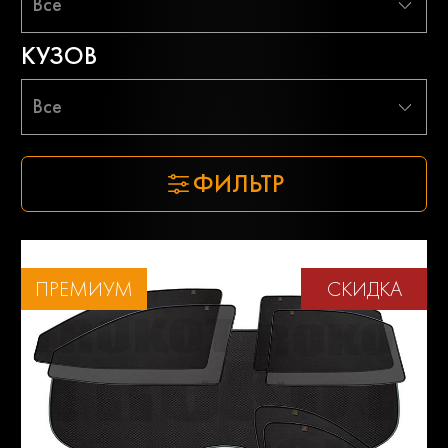
Все
КУЗОВ
Все
ФИЛЬТР
ПРЕМИУМ
СКИДКА