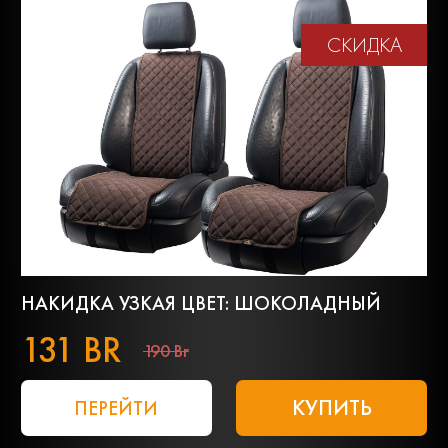
СКИДКА
НАКИДКА УЗКАЯ ЦВЕТ: ШОКОЛАДНЫЙ
131 BR
190 Br
КУПИТЬ
ПЕРЕЙТИ