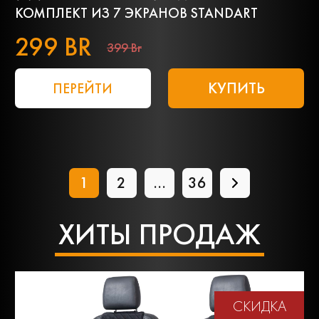
КОМПЛЕКТ ИЗ 7 ЭКРАНОВ STANDART
299 BR
399 Br
КУПИТЬ
ПЕРЕЙТИ
1
2
...
36
ХИТЫ ПРОДАЖ
СКИДКА