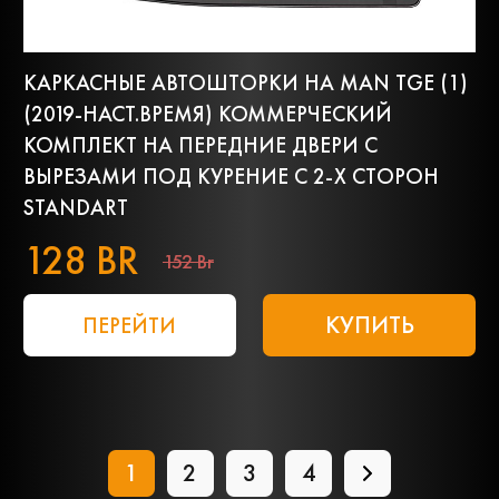
КАРКАСНЫЕ АВТОШТОРКИ НА MAN TGE (1)
(2019-НАСТ.ВРЕМЯ) КОММЕРЧЕСКИЙ
КОМПЛЕКТ НА ПЕРЕДНИЕ ДВЕРИ С
ВЫРЕЗАМИ ПОД КУРЕНИЕ С 2-Х СТОРОН
STANDART
128 BR
152 Br
КУПИТЬ
ПЕРЕЙТИ
1
2
3
4