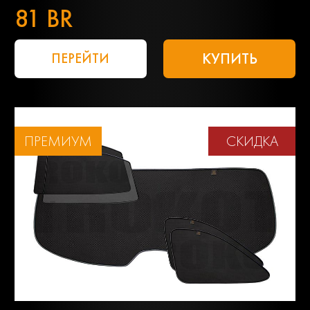
81 BR
КУПИТЬ
ПЕРЕЙТИ
ПРЕМИУМ
СКИДКА