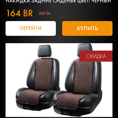
НАКИДКА ЗАДНИЕ СИДЕНЬЯ ЦВЕТ: ЧЁРНЫЙ
164 BR
261 Br
КУПИТЬ
ПЕРЕЙТИ
СКИДКА