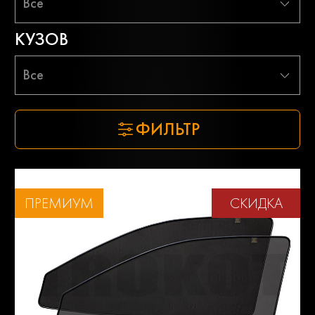
Все
КУЗОВ
Все
ФИЛЬТР
ПРЕМИУМ
СКИДКА