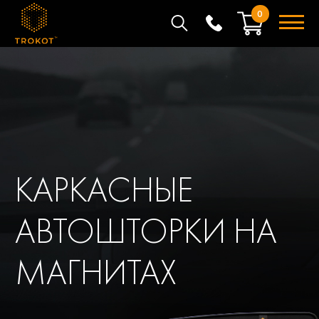
0
КАРКАСНЫЕ
АВТОШТОРКИ НА
МАГНИТАХ