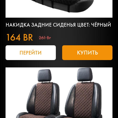
НАКИДКА ЗАДНИЕ СИДЕНЬЯ ЦВЕТ: ЧЁРНЫЙ
164 BR
261 Br
КУПИТЬ
ПЕРЕЙТИ