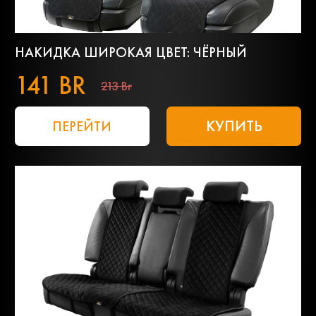
НАКИДКА ШИРОКАЯ ЦВЕТ: ЧЁРНЫЙ
141 BR
213 Br
КУПИТЬ
ПЕРЕЙТИ