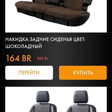
НАКИДКА ЗАДНИЕ СИДЕНЬЯ ЦВЕТ:
ШОКОЛАДНЫЙ
164 BR
261 Br
КУПИТЬ
ПЕРЕЙТИ