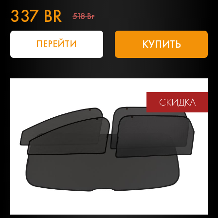
337 BR
518 Br
КУПИТЬ
ПЕРЕЙТИ
СКИДКА