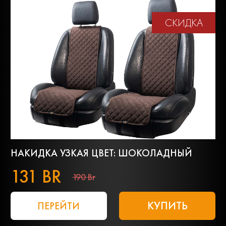
СКИДКА
НАКИДКА УЗКАЯ ЦВЕТ: ШОКОЛАДНЫЙ
131 BR
190 Br
КУПИТЬ
ПЕРЕЙТИ