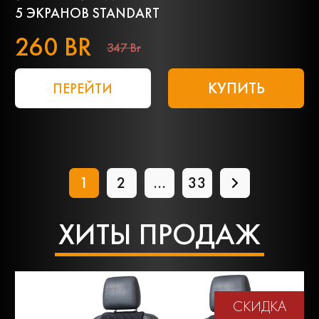
5 ЭКРАНОВ STANDART
260 BR
347 Br
КУПИТЬ
ПЕРЕЙТИ
1
2
...
33
ХИТЫ ПРОДАЖ
СКИДКА