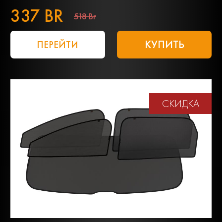
337 BR
518 Br
КУПИТЬ
ПЕРЕЙТИ
СКИДКА