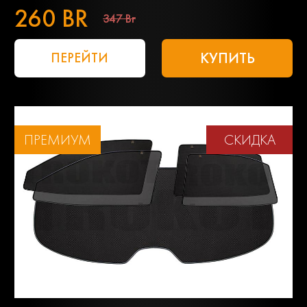
260 BR
347 Br
КУПИТЬ
ПЕРЕЙТИ
ПРЕМИУМ
СКИДКА