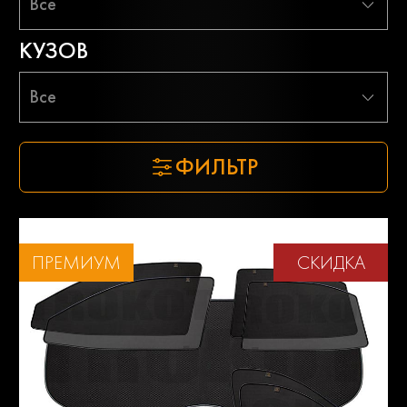
Все
КУЗОВ
Все
ФИЛЬТР
ПРЕМИУМ
СКИДКА