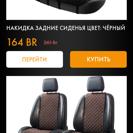
НАКИДКА ЗАДНИЕ СИДЕНЬЯ ЦВЕТ: ЧЁРНЫЙ
164 BR
261 Br
КУПИТЬ
ПЕРЕЙТИ