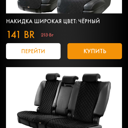
НАКИДКА ШИРОКАЯ ЦВЕТ: ЧЁРНЫЙ
141 BR
213 Br
КУПИТЬ
ПЕРЕЙТИ