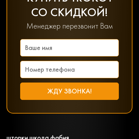
СО СКИДКОЙ!
Менеджер перезвонит Вам
шторки шкода фабия