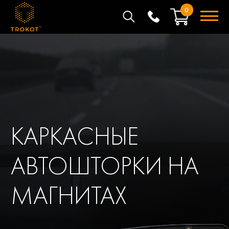
0
КАРКАСНЫЕ
АВТОШТОРКИ НА
МАГНИТАХ