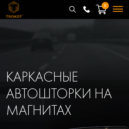
0
КАРКАСНЫЕ
АВТОШТОРКИ НА
МАГНИТАХ