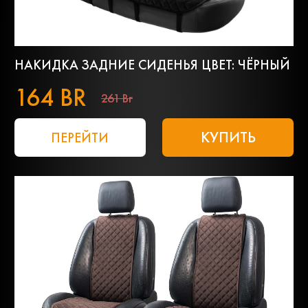
НАКИДКА ЗАДНИЕ СИДЕНЬЯ ЦВЕТ: ЧЁРНЫЙ
164 BR
261 Br
КУПИТЬ
ПЕРЕЙТИ