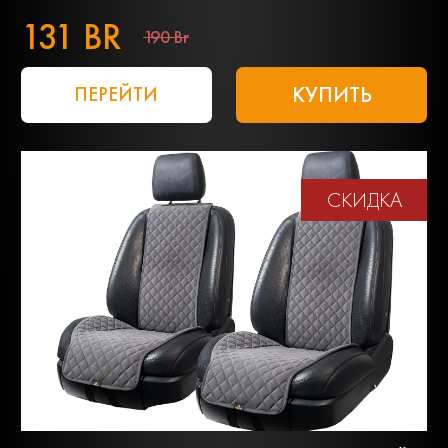
131 BR
190 Br
КУПИТЬ
ПЕРЕЙТИ
СКИДКА