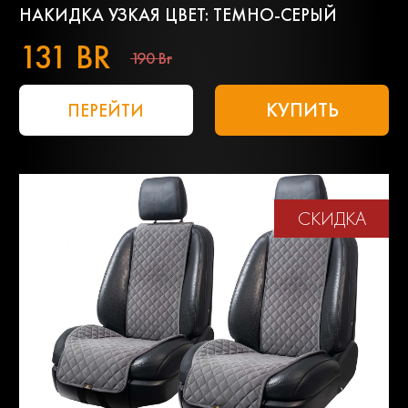
НАКИДКА УЗКАЯ ЦВЕТ: ТЕМНО-СЕРЫЙ
131 BR
190 Br
КУПИТЬ
ПЕРЕЙТИ
СКИДКА