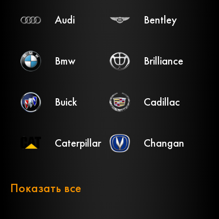
Audi
Bentley
Bmw
Brilliance
Buick
Cadillac
Caterpillar
Changan
Chery
Chevrolet
Показать все