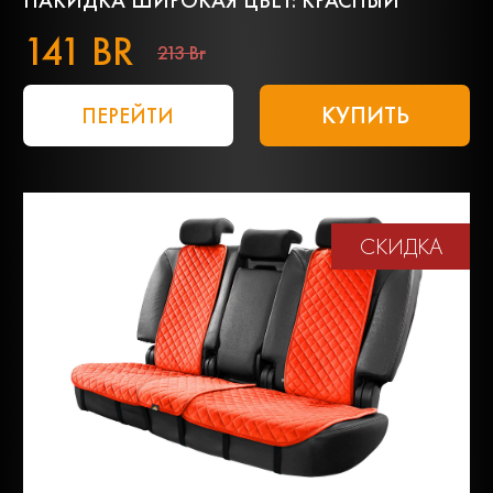
НАКИДКА ШИРОКАЯ ЦВЕТ: КРАСНЫЙ
141 BR
213 Br
КУПИТЬ
ПЕРЕЙТИ
СКИДКА