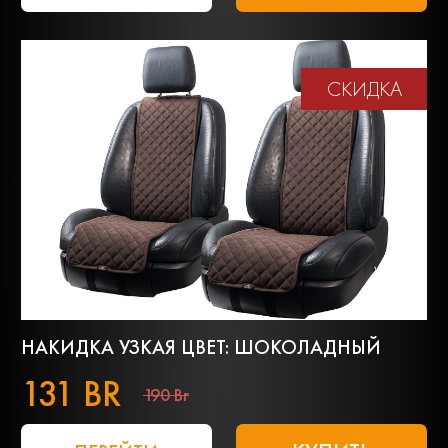
СКИДКА
НАКИДКА УЗКАЯ ЦВЕТ: ШОКОЛАДНЫЙ
131 BR
190 Br