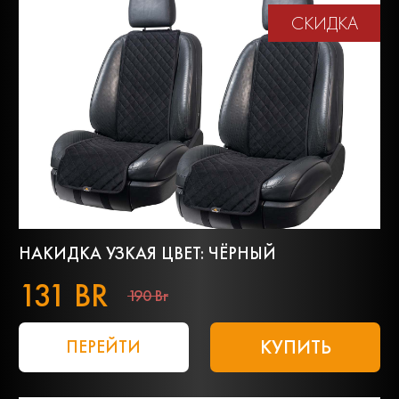
СКИДКА
НАКИДКА УЗКАЯ ЦВЕТ: ЧЁРНЫЙ
131 BR
190 Br
КУПИТЬ
ПЕРЕЙТИ