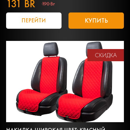
131 BR
190 Br
КУПИТЬ
ПЕРЕЙТИ
СКИДКА