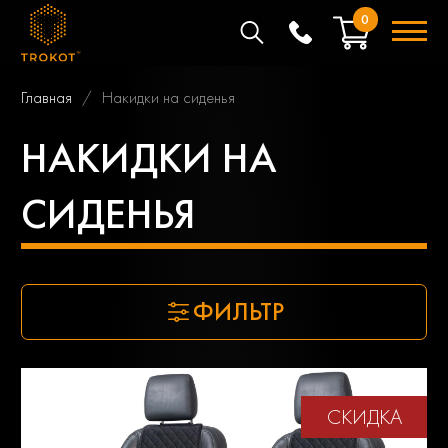
0
Главная
Накидки на сиденья
НАКИДКИ НА
СИДЕНЬЯ
ФИЛЬТР
СКИДКА