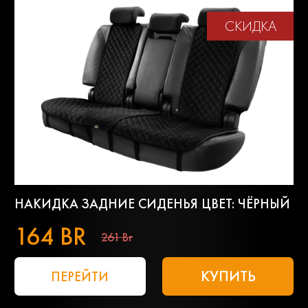
СКИДКА
НАКИДКА ЗАДНИЕ СИДЕНЬЯ ЦВЕТ: ЧЁРНЫЙ
164 BR
261 Br
КУПИТЬ
ПЕРЕЙТИ