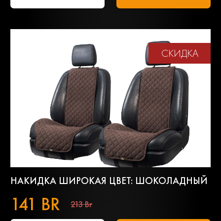
СКИДКА
НАКИДКА ШИРОКАЯ ЦВЕТ: ШОКОЛАДНЫЙ
141 BR
213 Br