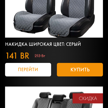
НАКИДКА ШИРОКАЯ ЦВЕТ: СЕРЫЙ
141 BR
213 Br
КУПИТЬ
ПЕРЕЙТИ
СКИДКА