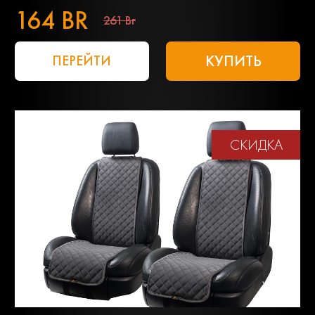
164 BR
261 Br
КУПИТЬ
ПЕРЕЙТИ
СКИДКА