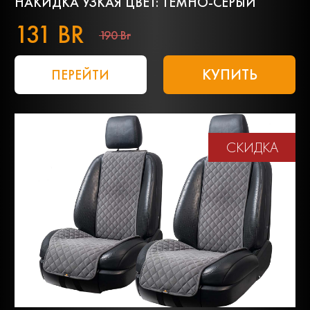
НАКИДКА УЗКАЯ ЦВЕТ: ТЕМНО-СЕРЫЙ
131 BR
190 Br
КУПИТЬ
ПЕРЕЙТИ
СКИДКА