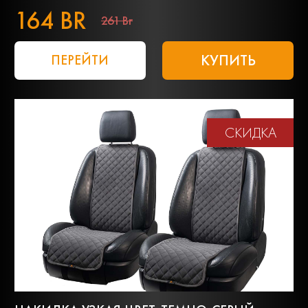
164 BR
261 Br
КУПИТЬ
ПЕРЕЙТИ
СКИДКА