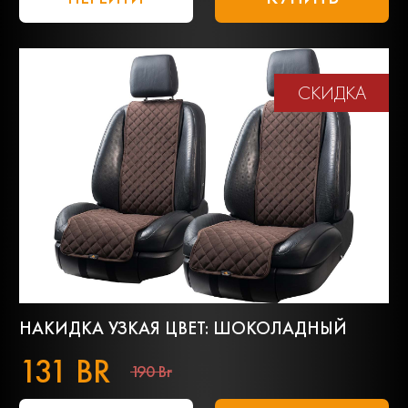
СКИДКА
НАКИДКА УЗКАЯ ЦВЕТ: ШОКОЛАДНЫЙ
131 BR
190 Br