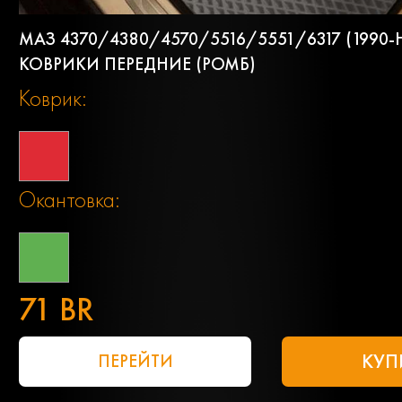
МАЗ 4370/4380/4570/5516/5551/6317 (1990-
КОВРИКИ ПЕРЕДНИЕ (РОМБ)
Коврик:
Окантовка:
71 BR
КУП
ПЕРЕЙТИ