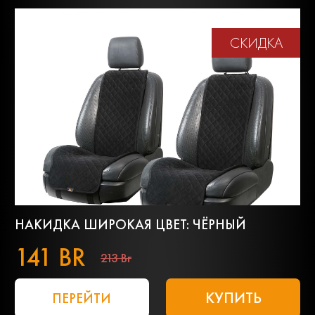
СКИДКА
НАКИДКА ШИРОКАЯ ЦВЕТ: ЧЁРНЫЙ
141 BR
213 Br
КУПИТЬ
ПЕРЕЙТИ