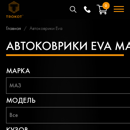
0
Главная
Автоковрики Eva
АВТОКОВРИКИ EVA М
МАРКА
МАЗ
МОДЕЛЬ
Все
КУЗОВ