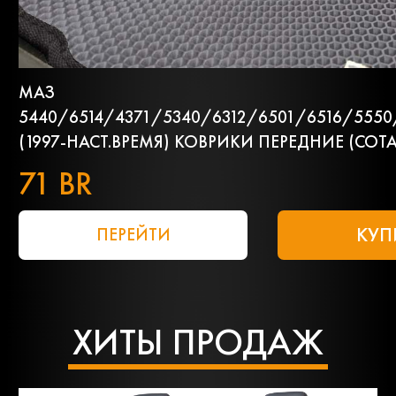
МАЗ
5440/6514/4371/5340/6312/6501/6516/5550
(1997-НАСТ.ВРЕМЯ) КОВРИКИ ПЕРЕДНИЕ (СОТА
71 BR
КУП
ПЕРЕЙТИ
ХИТЫ ПРОДАЖ