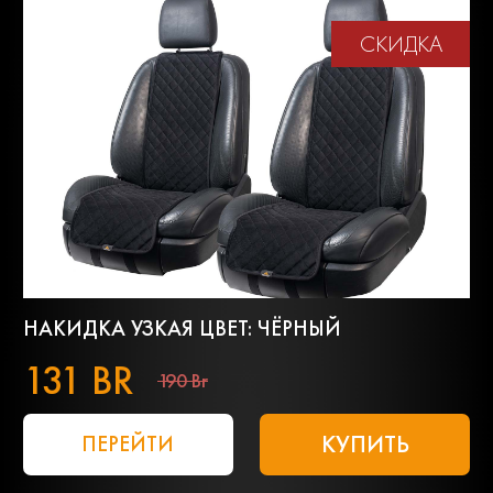
СКИДКА
НАКИДКА УЗКАЯ ЦВЕТ: ЧЁРНЫЙ
131 BR
190 Br
КУПИТЬ
ПЕРЕЙТИ