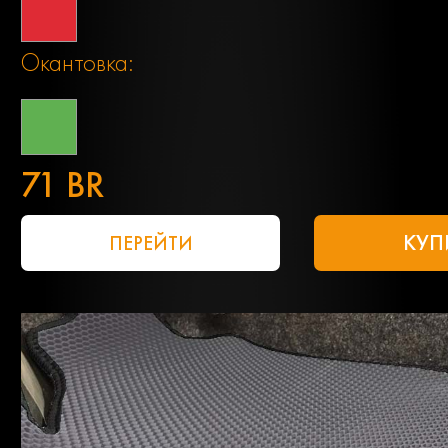
Окантовка:
71 BR
КУП
ПЕРЕЙТИ