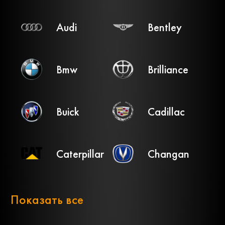
Audi
Bentley
Bmw
Brilliance
Buick
Cadillac
Caterpillar
Changan
Chery
Chevrolet
Показать все