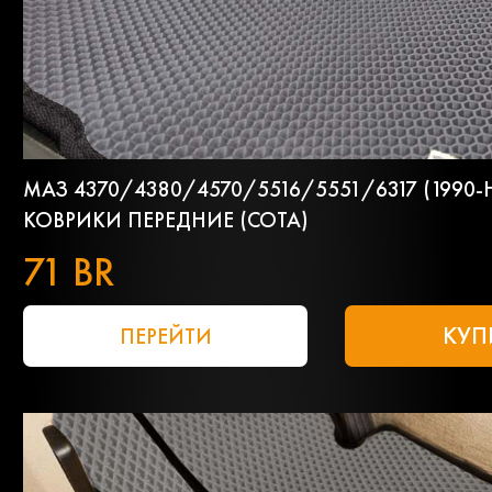
МАЗ 4370/4380/4570/5516/5551/6317 (1990-
КОВРИКИ ПЕРЕДНИЕ (СОТА)
71 BR
КУП
ПЕРЕЙТИ