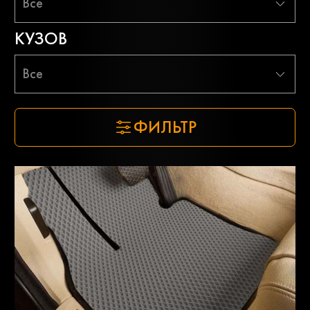
Все
КУЗОВ
Все
ФИЛЬТР