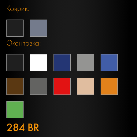
Коврик:
Окантовка:
284 BR