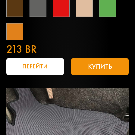
213 BR
КУПИТЬ
ПЕРЕЙТИ