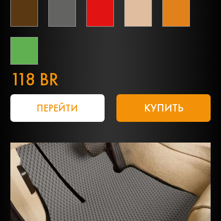
118 BR
КУПИТЬ
ПЕРЕЙТИ