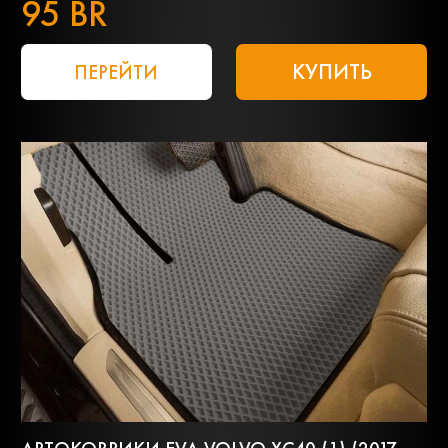
95 BR
КУПИТЬ
ПЕРЕЙТИ