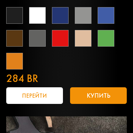
284 BR
КУПИТЬ
ПЕРЕЙТИ