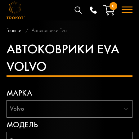
0
Главная
Автоковрики Eva
АВТОКОВРИКИ EVA
VOLVO
МАРКА
Volvo
МОДЕЛЬ