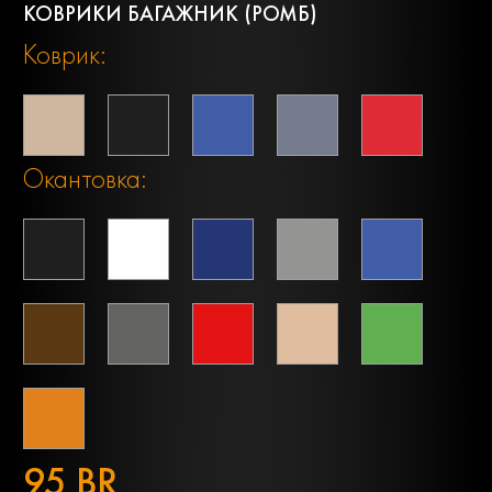
КОВРИКИ БАГАЖНИК (РОМБ)
Коврик:
Окантовка:
95 BR