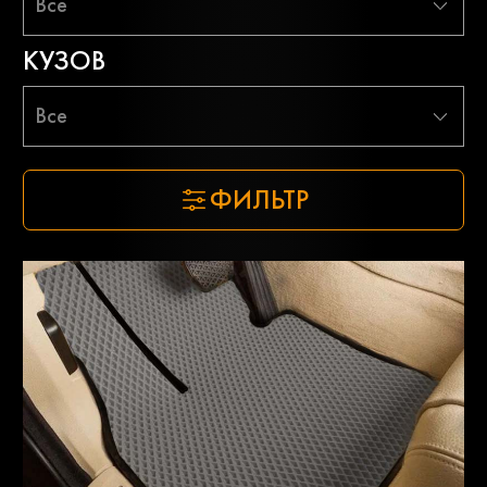
Все
КУЗОВ
Все
ФИЛЬТР