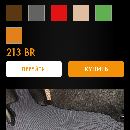
213 BR
КУПИТЬ
ПЕРЕЙТИ