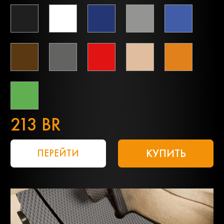
213 BR
КУПИТЬ
ПЕРЕЙТИ