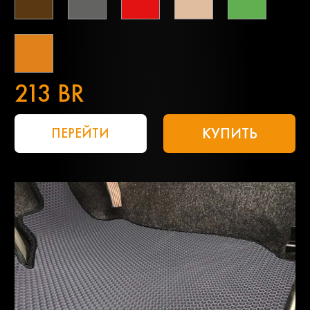
213 BR
КУПИТЬ
ПЕРЕЙТИ