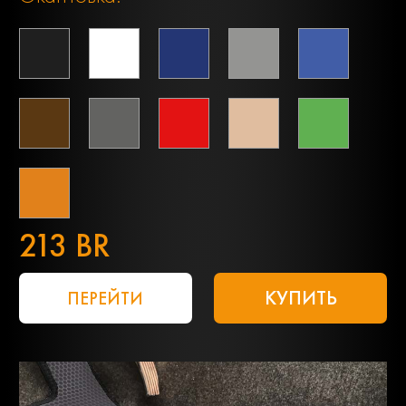
213 BR
КУПИТЬ
ПЕРЕЙТИ