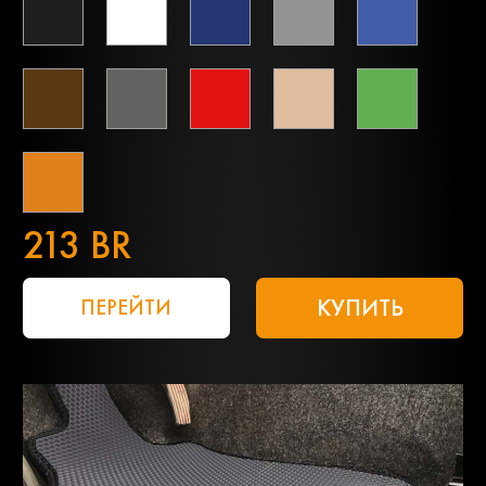
213 BR
КУПИТЬ
ПЕРЕЙТИ