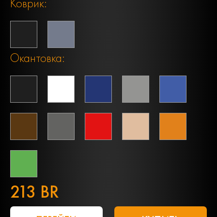
Коврик:
Окантовка:
213 BR