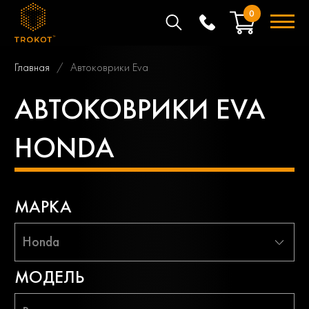
0
Главная
Автоковрики Eva
АВТОКОВРИКИ EVA
HONDA
МАРКА
Honda
МОДЕЛЬ