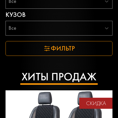
Все
КУЗОВ
Все
ФИЛЬТР
ХИТЫ ПРОДАЖ
СКИДКА