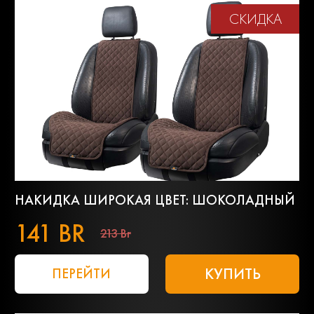
СКИДКА
НАКИДКА ШИРОКАЯ ЦВЕТ: ШОКОЛАДНЫЙ
141 BR
213 Br
КУПИТЬ
ПЕРЕЙТИ