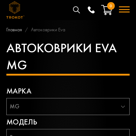
0
Главная
Автоковрики Eva
АВТОКОВРИКИ EVA
MG
МАРКА
MG
МОДЕЛЬ