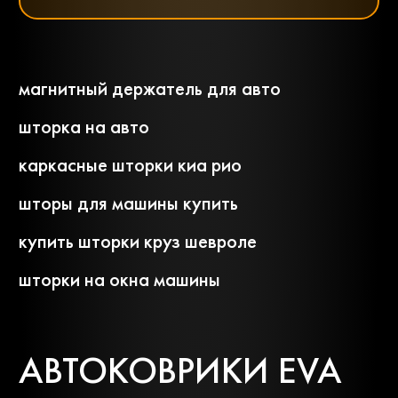
Ваз
Газ
магнитный держатель для авто
Заз
Камаз
шторка на авто
каркасные шторки киа рио
Маз
Маз-mah
шторы для машины купить
купить шторки круз шевроле
Сеаз
Тагаз
шторки на окна машины
Тата
АВТОКОВРИКИ EVA