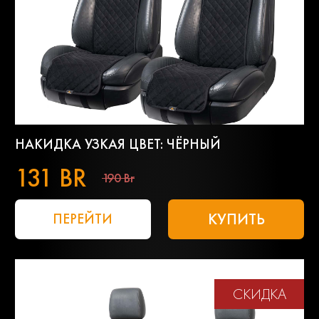
НАКИДКА УЗКАЯ ЦВЕТ: ЧЁРНЫЙ
131 BR
190 Br
КУПИТЬ
ПЕРЕЙТИ
СКИДКА