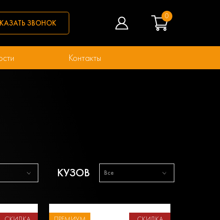
0
КАЗАТЬ ЗВОНОК
ости
Контакты
КУЗОВ
Все
СКИДКА
ПРЕМИУМ
СКИДКА