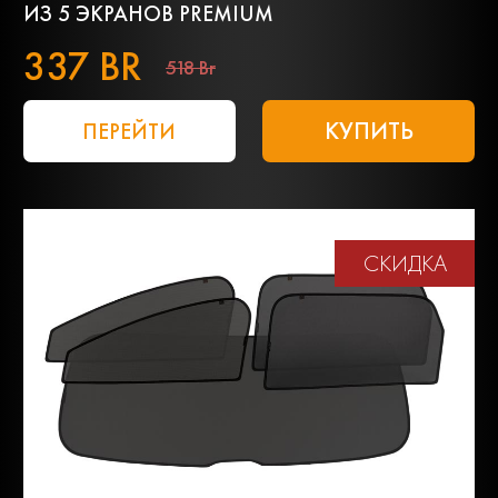
ИЗ 5 ЭКРАНОВ PREMIUM
337 BR
518 Br
КУПИТЬ
ПЕРЕЙТИ
СКИДКА