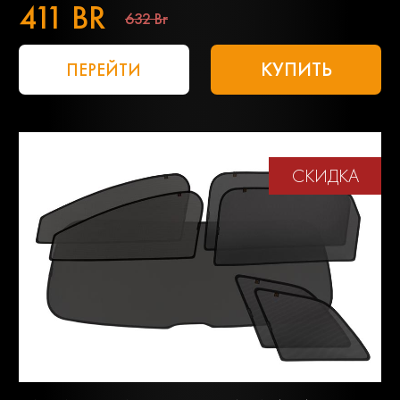
411 BR
632 Br
КУПИТЬ
ПЕРЕЙТИ
СКИДКА