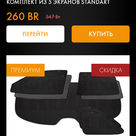
КОМПЛЕКТ ИЗ 5 ЭКРАНОВ STANDART
260 BR
347 Br
КУПИТЬ
ПЕРЕЙТИ
ПРЕМИУМ
СКИДКА