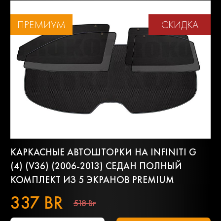
ПРЕМИУМ
СКИДКА
КАРКАСНЫЕ АВТОШТОРКИ НА INFINITI G
(4) (V36) (2006-2013) СЕДАН ПОЛНЫЙ
КОМПЛЕКТ ИЗ 5 ЭКРАНОВ PREMIUM
337 BR
518 Br