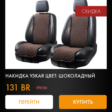
СКИДКА
НАКИДКА УЗКАЯ ЦВЕТ: ШОКОЛАДНЫЙ
131 BR
190 Br
КУПИТЬ
ПЕРЕЙТИ