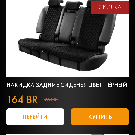
СКИДКА
НАКИДКА ЗАДНИЕ СИДЕНЬЯ ЦВЕТ: ЧЁРНЫЙ
164 BR
261 Br
КУПИТЬ
ПЕРЕЙТИ