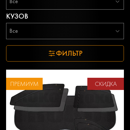
Все
КУЗОВ
Все
ФИЛЬТР
ПРЕМИУМ
СКИДКА