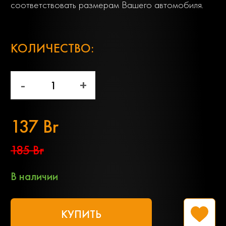
соответствовать размерам Вашего автомобиля.
;
КОЛИЧЕСТВО:
-
+
137 Br
185 Br
В наличии
КУПИТЬ