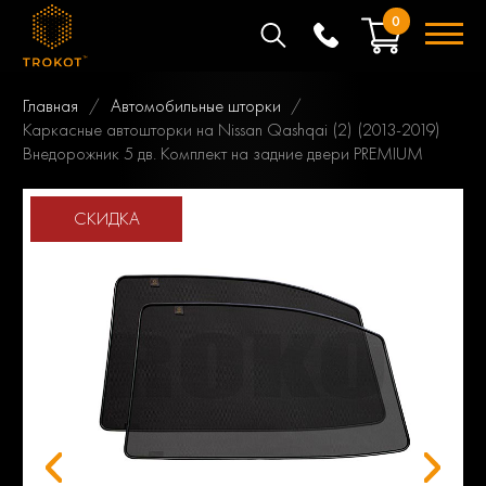
0
Главная
Автомобильные шторки
Каркасные автошторки на Nissan Qashqai (2) (2013-2019)
Внедорожник 5 дв. Комплект на задние двери PREMIUM
СКИДКА