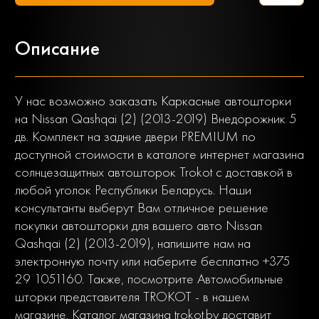
Описание
У нас возможно заказать Каркасные автошторки
на Nissan Qashqai (2) (2013-2019) Внедорожник 5
дв. Комплект на задние двери PREMIUM по
доступной стоимости в каталоге интернет магазина
солнцезащитных автошторок Trokot с доставкой в
любой уголок Республики Беларусь. Наши
консультанты выберут Вам отличное решение
покупки автошторки для вашего авто Nissan
Qashqai (2) (2013-2019), напишите нам на
электронную почту или наберите бесплатно +375
29 1051160. Также, посмотрите Автомобильные
шторки представителя TROKOT - в нашем
магазине. Каталог магазина trokot.by доставит