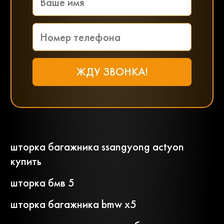
шторка багажника ssangyong actyon
купить
шторка бмв 5
шторка багажника bmw x5