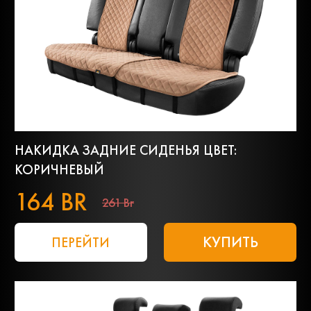
НАКИДКА ЗАДНИЕ СИДЕНЬЯ ЦВЕТ:
КОРИЧНЕВЫЙ
164 BR
261 Br
КУПИТЬ
ПЕРЕЙТИ