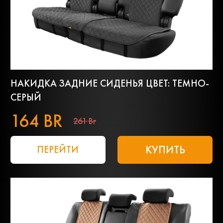
НАКИДКА ЗАДНИЕ СИДЕНЬЯ ЦВЕТ: ТЕМНО-
СЕРЫЙ
164 BR
261 Br
КУПИТЬ
ПЕРЕЙТИ