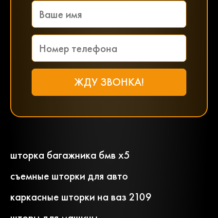
шторка багажника бмв х5
съемные шторки для авто
каркасные шторки на ваз 2109
шторы для машины