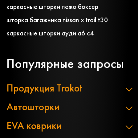
каркасные шторки пежо боксер
шторка багажника nissan x trail t30
каркасные шторки ауди а6 с4
Популярные запросы
Продукция Trokot
Автошторки
EVA коврики