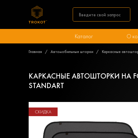
Каталог
О ко
Главная
Автомобильные шторки
Каркасные автоштор
КАРКАСНЫЕ АВТОШТОРКИ НА FO
STANDART
СКИДКА