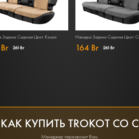
 Задние Сиденья Цвет: Кэмел
Накидка Задние Сиденья Цвет: 
 Br
164 Br
261 Br
261 Br
 КАК КУПИТЬ TROKOT СО 
Менеджер перезвонит Вам