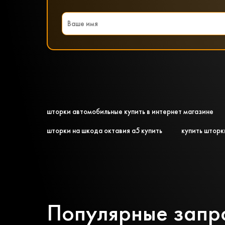
шторки автомобильные купить в интернет магазине
шторки на шкода октавия а5 купить
купить шторк
Популярные запр