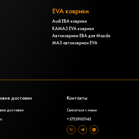
EVA коврики
Audi ЕВА коврики
КАМАЗ EVA коврики
Автоковрики ЕВА для Mazda
МАЗ автоковрики EVA
овия доставки
Контакты
вия доставки
Связаться с нами
ас
+375291051145