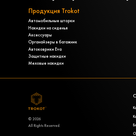
Продукция Trokot
Автомобильные шторки
Накидки на сиденья
Аксессуары
Органайзеры в багажник
Автоковрики Eva
Защитные накидки
Меховые накидки
О
К
К
© 2026
Б
All Rights Reserved.
О