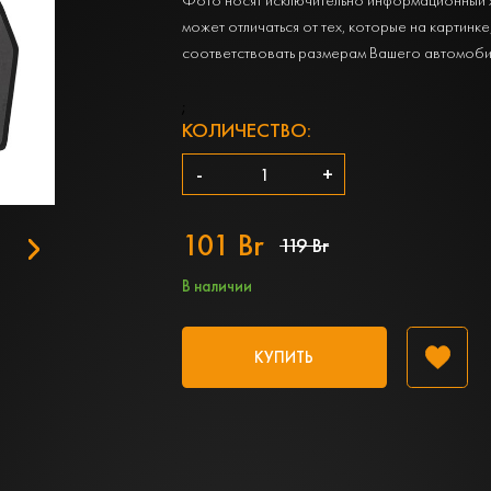
может отличаться от тех, которые на картинке
соответствовать размерам Вашего автомоби
;
КОЛИЧЕСТВО:
-
+
101 Br
119 Br
В наличии
КУПИТЬ