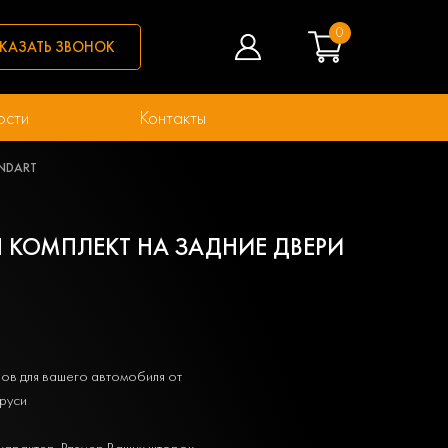
0
КАЗАТЬ ЗВОНОК
ости
Контакты
ANDART
АН КОМПЛЕКТ НА ЗАДНИЕ ДВЕРИ
ов для вашего автомобиля от
руси
характер. Размер Ваших шторок