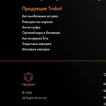
Продукция Trokot
Автомобильные шторки
Накидки на сиденья
Аксессуары
Органайзеры в багажник
Автоковрики Eva
Защитные накидки
Меховые накидки
О
К
К
© 2026
Б
All Rights Reserved.
О