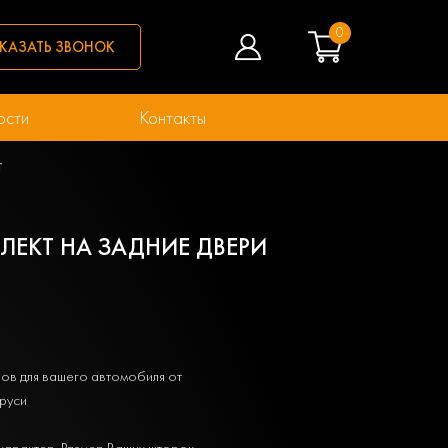
0
КАЗАТЬ ЗВОНОК
ости
Контакты
T
ПЛЕКТ НА ЗАДНИЕ ДВЕРИ
ов для вашего автомобиля от
руси
характер. Размер Ваших шторок