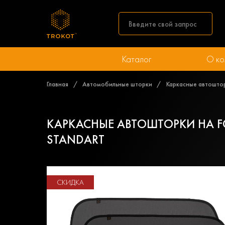
Каталог
О ко
Главная
Автомобильные шторки
Каркасные автоштор
КАРКАСНЫЕ АВТОШТОРКИ НА FO
STANDART
СКИДКА