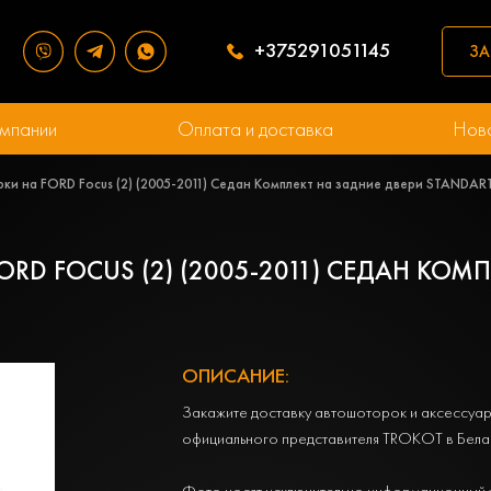
+375291051145
ЗА
мпании
Оплата и доставка
Нов
ки на FORD Focus (2) (2005-2011) Седан Комплект на задние двери STANDAR
RD FOCUS (2) (2005-2011) СЕДАН КОМ
ОПИСАНИЕ:
Закажите доставку автошоторок и аксессуар
официального представителя TROKOT в Бела
Фото носят исключительно информационный 