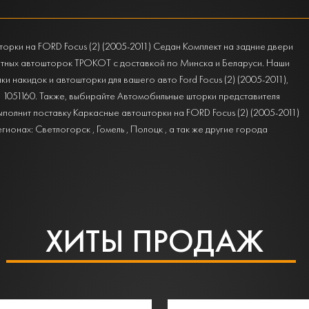
орки на FORD Focus (2) (2005-2011) Седан Комплект на задние двери
тных автошторок ТРОКОТ с доставкой по Минска и Беларуси. Наши
 накидок и автошторки для вашего авто Ford Focus (2) (2005-2011),
9 1051160. Также, выбирайте Автомобильные шторки представителя
выполнит поставку Каркасные автошторки на FORD Focus (2) (2005-2011)
ионах: Светлогорск , Гомель , Полоцк , а так же другие города
ХИТЫ ПРОДАЖ