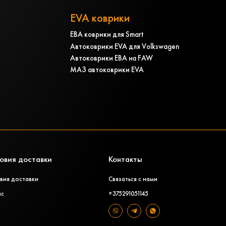
EVA коврики
ЕВА коврики для Smart
Автоковрики EVA для Volkswagen
Автоковрики ЕВА на FAW
МАЗ автоковрики EVA
овия доставки
Контакты
вия доставки
Связаться с нами
ас
+375291051145