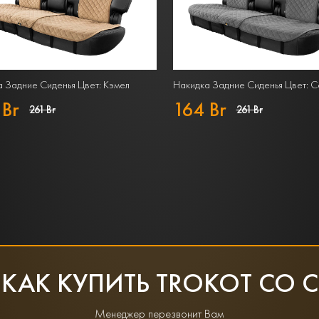
 Задние Сиденья Цвет: Кэмел
Накидка Задние Сиденья Цвет: 
 Br
164 Br
261 Br
261 Br
 КАК КУПИТЬ TROKOT СО 
Менеджер перезвонит Вам