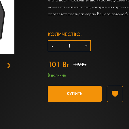
может отличаться от тех, которые на картинке
соответствовать размерам Вашего автомоби
;
КОЛИЧЕСТВО:
-
+
101 Br
119 Br
В наличии
КУПИТЬ