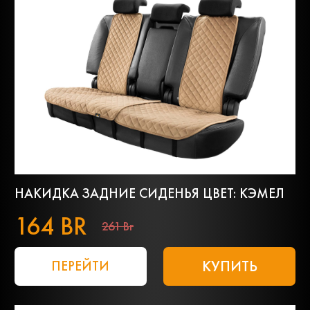
НАКИДКА ЗАДНИЕ СИДЕНЬЯ ЦВЕТ: КЭМЕЛ
164 BR
261 Br
КУПИТЬ
ПЕРЕЙТИ