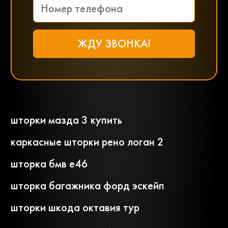
шторки мазда 3 купить
каркасные шторки рено логан 2
шторка бмв е46
шторка багажника форд эскейп
шторки шкода октавия тур