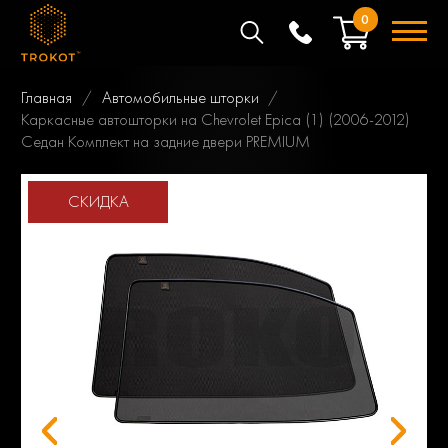
0
Главная
Автомобильные шторки
Каркасные автошторки на Chevrolet Epica (1) (2006-2012)
Седан Комплект на задние двери PREMIUM
СКИДКА