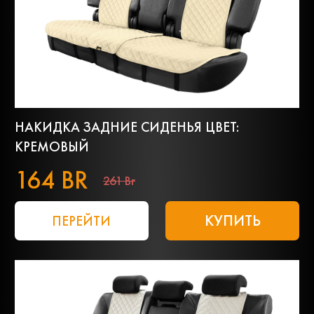
НАКИДКА ЗАДНИЕ СИДЕНЬЯ ЦВЕТ:
КРЕМОВЫЙ
164 BR
261 Br
КУПИТЬ
ПЕРЕЙТИ