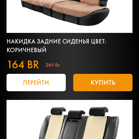
НАКИДКА ЗАДНИЕ СИДЕНЬЯ ЦВЕТ:
КОРИЧНЕВЫЙ
164 BR
261 Br
КУПИТЬ
ПЕРЕЙТИ