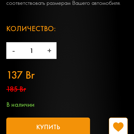
соответствовать размерам Вашего автомобиля.
;
КОЛИЧЕСТВО:
-
+
137 Br
185 Br
В наличии
КУПИТЬ