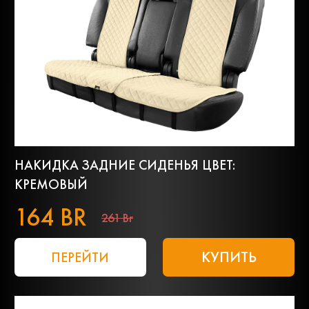
НАКИДКА ЗАДНИЕ СИДЕНЬЯ ЦВЕТ:
КРЕМОВЫЙ
164 BR
261 Br
КУПИТЬ
ПЕРЕЙТИ