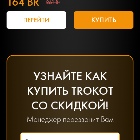
164 BR
261 Br
КУПИТЬ
ПЕРЕЙТИ
УЗНАЙТЕ КАК
КУПИТЬ TROKOT
СО СКИДКОЙ!
Менеджер перезвонит Вам