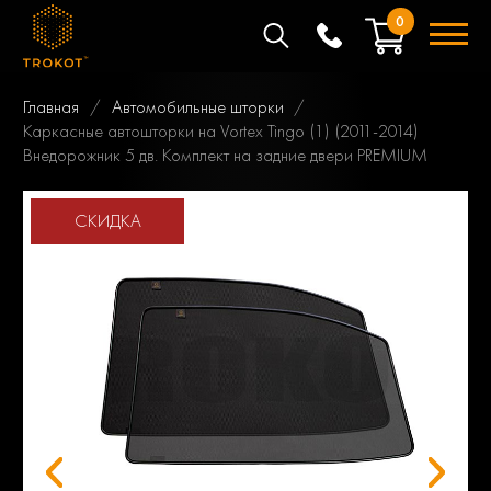
0
Главная
Автомобильные шторки
Каркасные автошторки на Vortex Tingo (1) (2011-2014)
Внедорожник 5 дв. Комплект на задние двери PREMIUM
СКИДКА