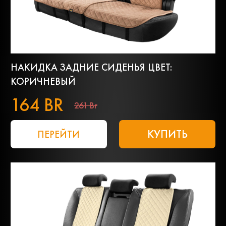
НАКИДКА ЗАДНИЕ СИДЕНЬЯ ЦВЕТ:
КОРИЧНЕВЫЙ
164 BR
261 Br
КУПИТЬ
ПЕРЕЙТИ