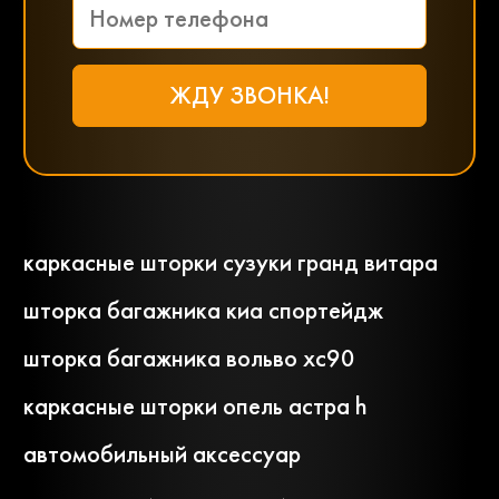
каркасные шторки сузуки гранд витара
шторка багажника киа спортейдж
шторка багажника вольво хс90
каркасные шторки опель астра h
автомобильный аксессуар