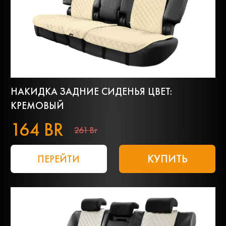
НАКИДКА ЗАДНИЕ СИДЕНЬЯ ЦВЕТ:
КРЕМОВЫЙ
164 BR
261 Br
КУПИТЬ
ПЕРЕЙТИ