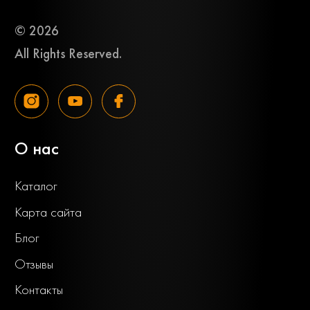
© 2026
All Rights Reserved.
О нас
Каталог
Карта сайта
Блог
Отзывы
Контакты