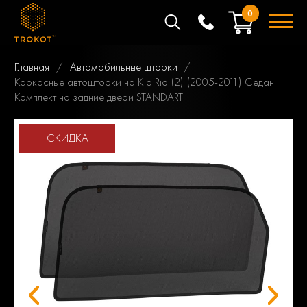
0
Главная
Автомобильные шторки
Каркасные автошторки на Kia Rio (2) (2005-2011) Седан
Комплект на задние двери STANDART
СКИДКА