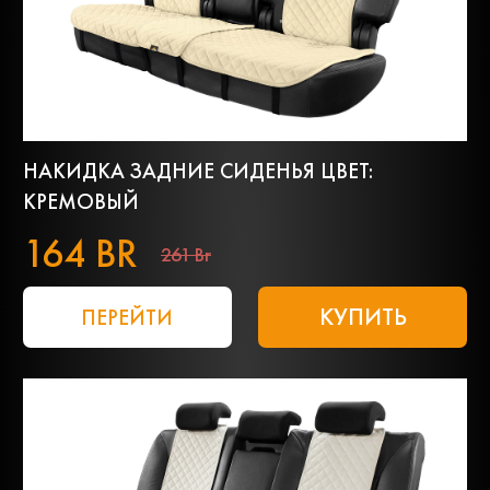
НАКИДКА ЗАДНИЕ СИДЕНЬЯ ЦВЕТ:
КРЕМОВЫЙ
164 BR
261 Br
КУПИТЬ
ПЕРЕЙТИ