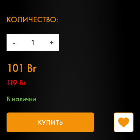
;
КОЛИЧЕСТВО:
-
+
101 Br
119 Br
В наличии
КУПИТЬ