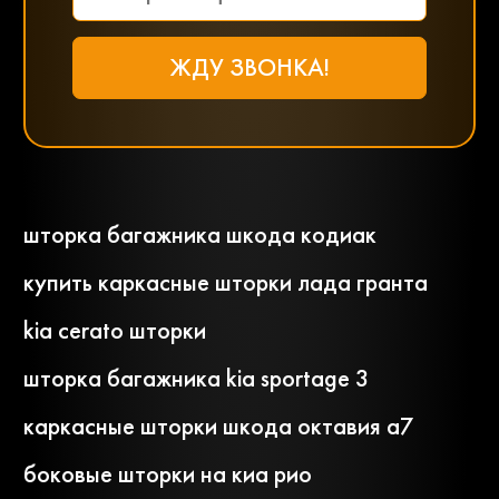
шторка багажника шкода кодиак
купить каркасные шторки лада гранта
kia cerato шторки
шторка багажника kia sportage 3
каркасные шторки шкода октавия а7
боковые шторки на киа рио