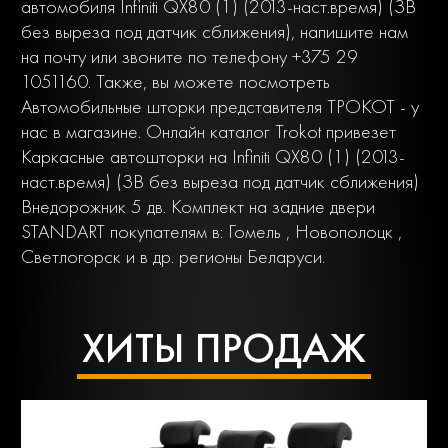
автомобиля Infiniti QX80 (1) (2013-наст.время) (ЗВ
без выреза под датчик сближения), напишите нам
на почту или звоните по телефону +375 29
1051160. Также, вы можете посмотреть
Автомобильные шторки представителя ТРОКОТ - у
нас в магазине. Онлайн каталог Trokot привезет
Каркасные автошторки на Infiniti QX80 (1) (2013-
наст.время) (ЗВ без выреза под датчик сближения)
Внедорожник 5 дв. Комплект на задние двери
STANDART покупателям в: Гомель , Новополоцк ,
Светлогорск и в др. регионы Беларуси.
ХИТЫ ПРОДАЖ