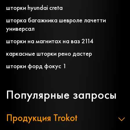
шторки hyundai creta
шторка багажника шевроле лачетти
универсал
шторки на магнитах на ваз 2114
каркасные шторки рено дастер
шторки форд фокус 1
Популярные запросы
Продукция Trokot