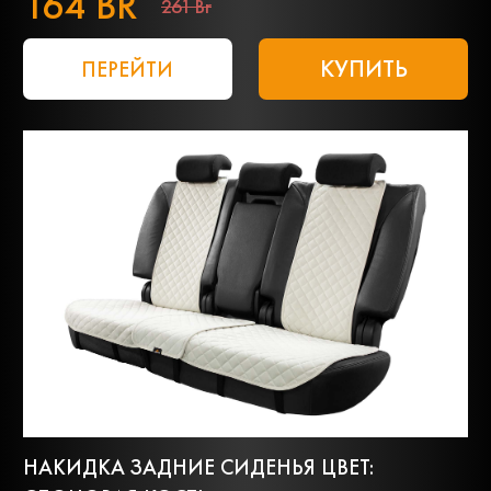
164 BR
261 Br
КУПИТЬ
ПЕРЕЙТИ
НАКИДКА ЗАДНИЕ СИДЕНЬЯ ЦВЕТ: