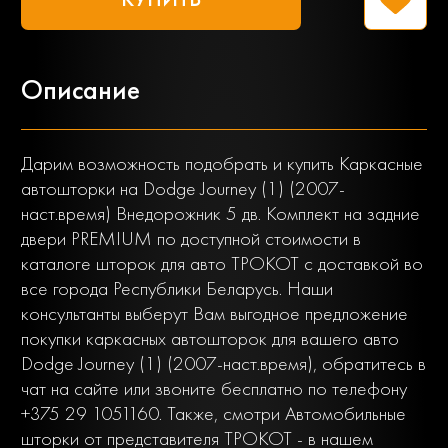
Описание
Дарим возможность подобрать и купить Каркасные
автошторки на Dodge Journey (1) (2007-
наст.время) Внедорожник 5 дв. Комплект на задние
двери PREMIUM по доступной стоимости в
каталоге шторок для авто ТРОКОТ с доставкой во
все города Республики Беларусь. Наши
консультанты выберут Вам выгодное предложение
покупки каркасных автошторок для вашего авто
Dodge Journey (1) (2007-наст.время), обратитесь в
чат на сайте или звоните бесплатно по телефону
+375 29 1051160. Также, смотри Автомобильные
шторки от представителя ТРОКОТ - в нашем