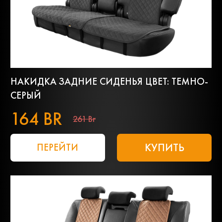
НАКИДКА ЗАДНИЕ СИДЕНЬЯ ЦВЕТ: ТЕМНО-
СЕРЫЙ
164 BR
261 Br
КУПИТЬ
ПЕРЕЙТИ