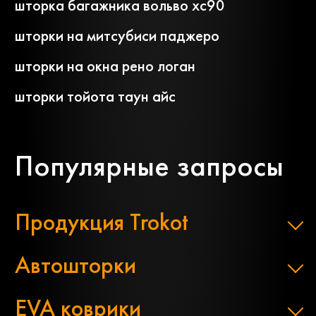
шторка багажника вольво xc90
шторки на митсубиси паджеро
шторки на окна рено логан
шторки тойота таун айс
Популярные запросы
Продукция Trokot
Автошторки
EVA коврики