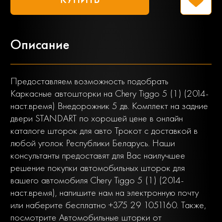
Описание
Предоставляем возможность подобрать
Каркасные автошторки на Chery Tiggo 5 (1) (2014-
наст.время) Внедорожник 5 дв. Комплект на задние
двери STANDART по хорошей цене в онлайн
каталоге шторок для авто Трокот с доставкой в
любой уголок Республики Беларусь. Наши
консультанты предоставят для Вас наилучшее
решение покупки автомобильных шторок для
вашего автомобиля Chery Tiggo 5 (1) (2014-
наст.время), напишите нам на электронную почту
или наберите бесплатно +375 29 1051160. Также,
посмотрите Автомобильные шторки от