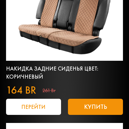
НАКИДКА ЗАДНИЕ СИДЕНЬЯ ЦВЕТ:
КОРИЧНЕВЫЙ
164 BR
261 Br
КУПИТЬ
ПЕРЕЙТИ