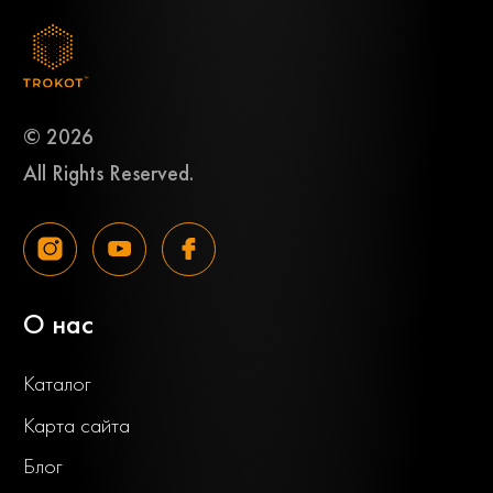
© 2026
All Rights Reserved.
О нас
Каталог
Карта сайта
Блог