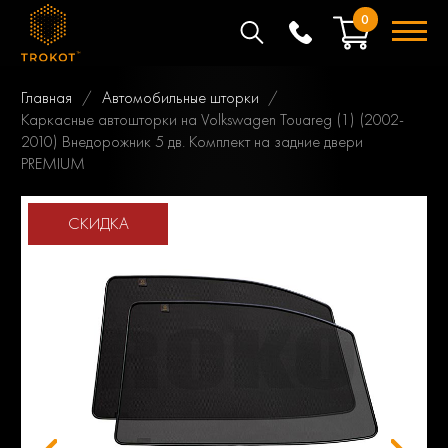
0
Главная
Автомобильные шторки
Каркасные автошторки на Volkswagen Touareg (1) (2002-
2010) Внедорожник 5 дв. Комплект на задние двери
PREMIUM
СКИДКА