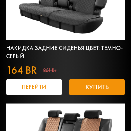
НАКИДКА ЗАДНИЕ СИДЕНЬЯ ЦВЕТ: ТЕМНО-
СЕРЫЙ
164 BR
261 Br
КУПИТЬ
ПЕРЕЙТИ