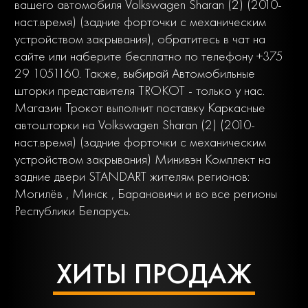
вашего автомобиля Volkswagen Sharan (2) (2010-
наст.время) (задние форточки с механическим
устройством закрывания), обратитесь в чат на
сайте или наберите бесплатно по телефону +375
29 1051160. Также, выбирай Автомобильные
шторки представителя TROKOT - только у нас.
Магазин Трокот выполнит поставку Каркасные
автошторки на Volkswagen Sharan (2) (2010-
наст.время) (задние форточки с механическим
устройством закрывания) Минивэн Комплект на
задние двери STANDART жителям регионов:
Могилёв , Минск , Барановичи и во все регионы
Республики Беларусь.
ХИТЫ ПРОДАЖ