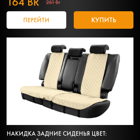
164 BR
261 Br
КУПИТЬ
ПЕРЕЙТИ
НАКИДКА ЗАДНИЕ СИДЕНЬЯ ЦВЕТ: