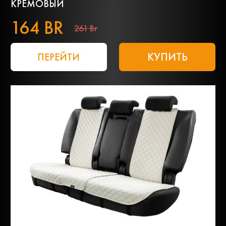
КРЕМОВЫЙ
164 BR
261 Br
КУПИТЬ
ПЕРЕЙТИ