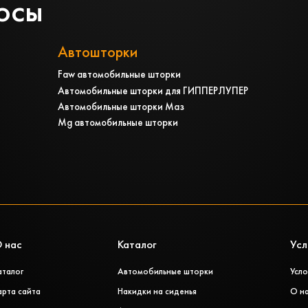
осы
Автошторки
Faw автомобильные шторки
Автомобильные шторки для ГИППЕРЛУПЕР
Автомобильные шторки Маз
Mg автомобильные шторки
 нас
Каталог
Усл
аталог
Автомобильные шторки
Усло
арта сайта
Накидки на сиденья
О н