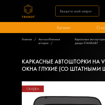
Каталог
О ко
Главная
Автомобильные
Каркасные автошторки
шторки
двери STANDART
КАРКАСНЫЕ АВТОШТОРКИ НА VO
ОКНА ГЛУХИЕ (СО ШТАТНЫМИ 
СКИДКА