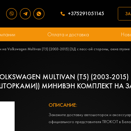
+375291051145
ЗА
мпании
Оплата и доставка
Нов
 на Volkswagen Multivan (T5) (2003-2015) (ЗД с пасс-ой стороны, окна глух
LKSWAGEN MULTIVAN (T5) (2003-2015)
ШТОРКАМИ)) МИНИВЭН КОМПЛЕКТ НА З
ОПИСАНИЕ:
Закажите доставку автошоторок и аксессуар
официального представителя TROKOT в Бела