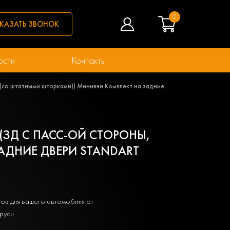
0
КАЗАТЬ ЗВОНОК
ости
Контакты
ие (со штатными шторками)) Минивэн Комплект на задние
 (ЗД С ПАСС-ОЙ СТОРОНЫ,
АДНИЕ ДВЕРИ STANDART
ов для вашего автомобиля от
руси