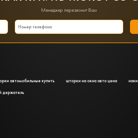
Менеджер перезвонит Вам
орки автомобильные купить
шторки на окна авто цена
наки
й держатель