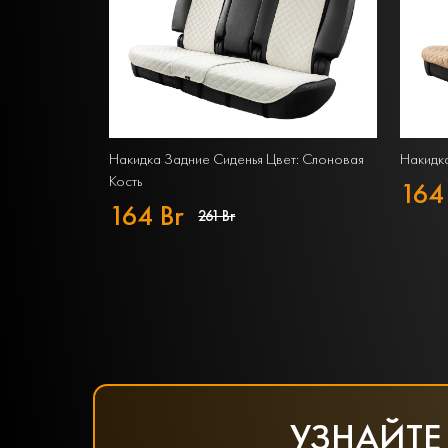
Накидка Задние Сиденья Цвет: Слоновая
Накидка
Кость
164
164 Br
261 Br
УЗНАЙТЕ