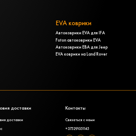
EVA коврики
Автоковрики EVA для IFA
Foton автоковрики EVA
Автоковрики ЕВА для Jeep
EVA коврики на Land Rover
овия доставки
Контакты
вия доставки
Связаться с нами
ас
+375291051145