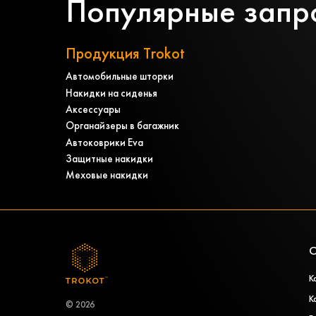
Популярные запр
Продукция Trokot
Автомобильные шторки
Накидки на сиденья
Аксессуары
Органайзеры в багажник
Автоковрики Eva
Защитные накидки
Меховые накидки
О
К
К
© 2026