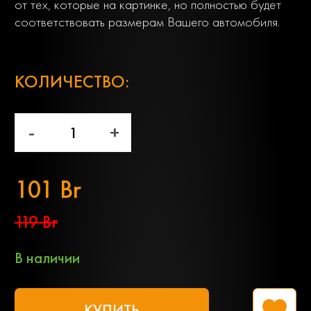
от тех, которые на картинке, но полностью будет
соответствовать размерам Вашего автомобиля.
;
КОЛИЧЕСТВО:
-
+
101 Br
119 Br
В наличии
КУПИТЬ