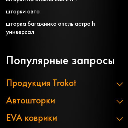
шторки авто
шторка багажника опель астра h
универсал
Популярные запросы
Продукция Trokot
Автошторки
EVA коврики