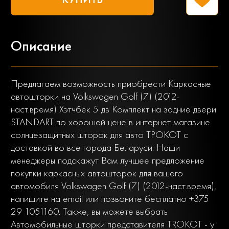
Описание
Предлагаем возможность приобрести Каркасные
автошторки на Volkswagen Golf (7) (2012-
наст.время) Хэтчбек 5 дв Комплект на задние двери
STANDART по хорошей цене в интернет магазине
солнцезащитных шторок для авто ТРОКОТ с
доставкой во все города Беларуси. Наши
менеджеры подскажут Вам лучшее предложение
покупки каркасных автошторок для вашего
автомобиля Volkswagen Golf (7) (2012-наст.время),
напишите на email или позвоните бесплатно +375
29 1051160. Также, вы можете выбрать
Автомобильные шторки представителя TROKOT - у