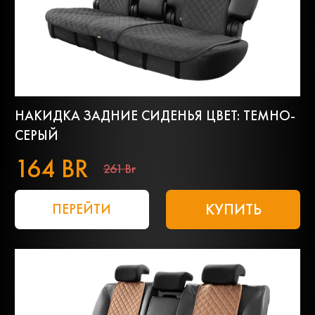
НАКИДКА ЗАДНИЕ СИДЕНЬЯ ЦВЕТ: ТЕМНО-
СЕРЫЙ
164 BR
261 Br
КУПИТЬ
ПЕРЕЙТИ