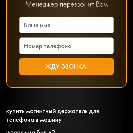
Менеджер перезвонит Вам
купить магнитный держатель для
телефона в машину
шторки на бмв х3