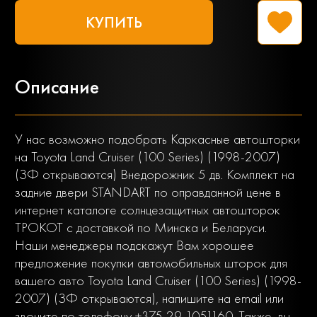
КУПИТЬ
Описание
У нас возможно подобрать Каркасные автошторки
на Toyota Land Cruiser (100 Series) (1998-2007)
(ЗФ открываются) Внедорожник 5 дв. Комплект на
задние двери STANDART по оправданной цене в
интернет каталоге солнцезащитных автошторок
ТРОКОТ с доставкой по Минска и Беларуси.
Наши менеджеры подскажут Вам хорошее
предложение покупки автомобильных шторок для
вашего авто Toyota Land Cruiser (100 Series) (1998-
2007) (ЗФ открываются), напишите на email или
звоните по телефону +375 29 1051160. Также, вы