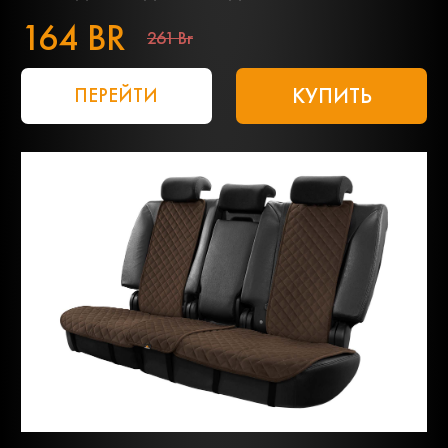
164 BR
261 Br
КУПИТЬ
ПЕРЕЙТИ