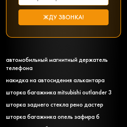
автомобильный магнитный держатель
телефона
накидка на автосидения алькантара
шторка багажника mitsubishi outlander 3
шторка заднего стекла рено дастер
шторка багажника опель зафира б