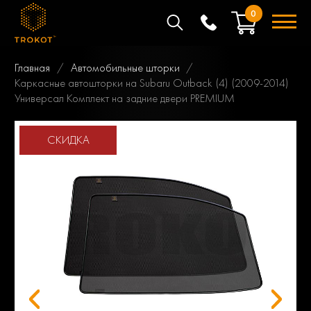
0
Главная
Автомобильные шторки
Каркасные автошторки на Subaru Outback (4) (2009-2014)
Универсал Комплект на задние двери PREMIUM
СКИДКА