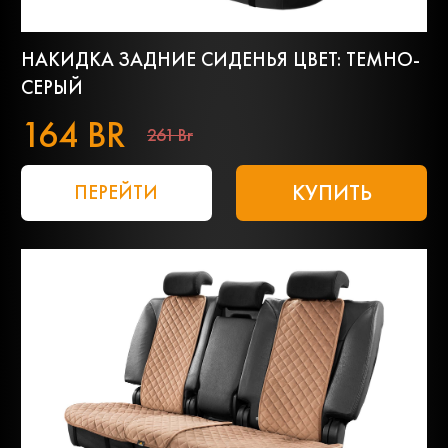
НАКИДКА ЗАДНИЕ СИДЕНЬЯ ЦВЕТ: ТЕМНО-
СЕРЫЙ
164 BR
261 Br
КУПИТЬ
ПЕРЕЙТИ