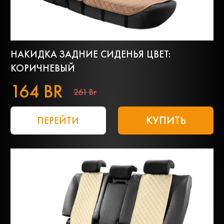
НАКИДКА ЗАДНИЕ СИДЕНЬЯ ЦВЕТ:
КОРИЧНЕВЫЙ
164 BR
261 Br
КУПИТЬ
ПЕРЕЙТИ