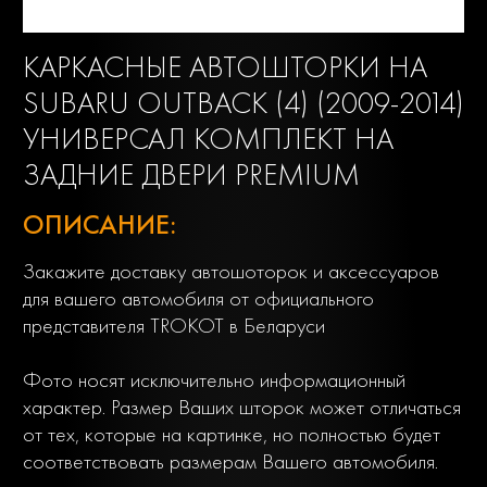
КАРКАСНЫЕ АВТОШТОРКИ НА
SUBARU OUTBACK (4) (2009-2014)
УНИВЕРСАЛ КОМПЛЕКТ НА
ЗАДНИЕ ДВЕРИ PREMIUM
ОПИСАНИЕ:
Закажите доставку автошоторок и аксессуаров
для вашего автомобиля от официального
представителя TROKOT в Беларуси
Фото носят исключительно информационный
характер. Размер Ваших шторок может отличаться
от тех, которые на картинке, но полностью будет
соответствовать размерам Вашего автомобиля.