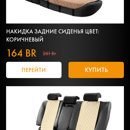
НАКИДКА ЗАДНИЕ СИДЕНЬЯ ЦВЕТ:
КОРИЧНЕВЫЙ
164 BR
261 Br
КУПИТЬ
ПЕРЕЙТИ