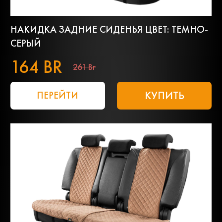
НАКИДКА ЗАДНИЕ СИДЕНЬЯ ЦВЕТ: ТЕМНО-
СЕРЫЙ
164 BR
261 Br
КУПИТЬ
ПЕРЕЙТИ