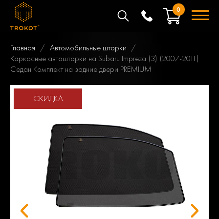
0
Главная
Автомобильные шторки
Каркасные автошторки на Subaru Impreza (3) (2007-2011)
Седан Комплект на задние двери PREMIUM
СКИДКА