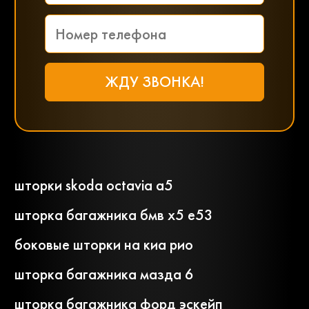
шторки skoda octavia a5
шторка багажника бмв х5 е53
боковые шторки на киа рио
шторка багажника мазда 6
шторка багажника форд эскейп