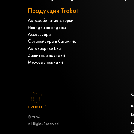
Продукция Trokot
Автомобильные шторки
Накидки на сиденья
Аксессуары
Органайзеры в багажник
Автоковрики Eva
Защитные накидки
Меховые накидки
О
К
К
© 2026
Б
All Rights Reserved.
О