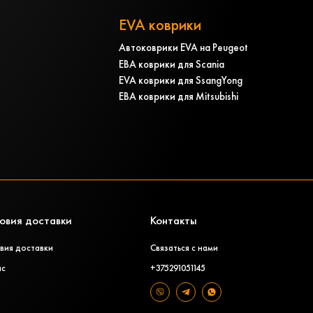
EVA коврики
Автоковрики EVA на Peugeot
ЕВА коврики для Scania
EVA коврики для SsangYong
ЕВА коврики для Mitsubishi
овия доставки
Контакты
вия доставки
Связаться с нами
ас
+375291051145