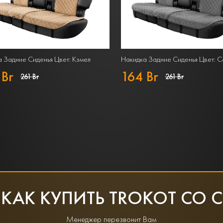
 Задние Сиденья Цвет: Кэмел
Накидка Задние Сиденья Цвет: 
 Br
164 Br
261 Br
261 Br
 КАК КУПИТЬ TROKOT СО 
Менеджер перезвонит Вам