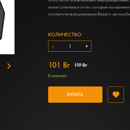
может отличаться от тех, которые на картинке
соответствовать размерам Вашего автомоби
;
КОЛИЧЕСТВО:
-
+
101 Br
119 Br
В наличии
КУПИТЬ