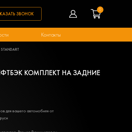
0
КАЗАТЬ ЗВОНОК
ости
Контакты
ри STANDART
ЛИФТБЭК КОМПЛЕКТ НА ЗАДНИЕ
ов для вашего автомобиля от
руси
характер. Размер Ваших шторок