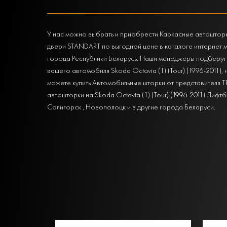
У нас можно выбрать и приобрести Каркасные автошторки 
двери STANDART по выгодной цене в каталоге интернет 
города Республики Беларусь. Наши менеджеры подберут 
вашего автомобиля Skoda Octavia (1) (Tour) (1996-2011), 
можете купить Автомобильные шторки от представителя T
автошторки на Skoda Octavia (1) (Tour) (1996-2011) Лиф
Солигорск , Новополоцк и в другие города Беларуси.