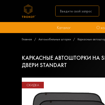
Каталог
О ко
Главная
Автомобильные шторки
Каркасные автошторк
КАРКАСНЫЕ АВТОШТОРКИ НА SK
ДВЕРИ STANDART
СКИДКА