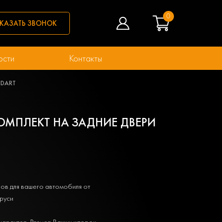
0
КАЗАТЬ ЗВОНОК
ости
Контакты
ANDART
 КОМПЛЕКТ НА ЗАДНИЕ ДВЕРИ
ов для вашего автомобиля от
руси
характер. Размер Ваших шторок