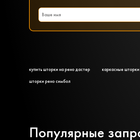
купить шторки на рено дастер
каркасные шторки 
шторки рено симбол
Популярные запр