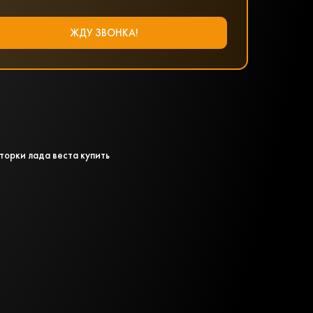
торки лада веста купить