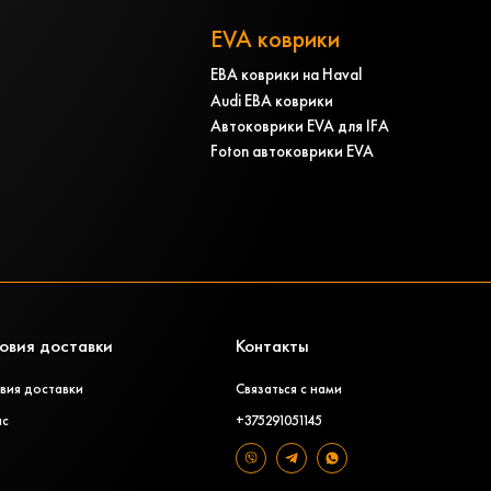
EVA коврики
ЕВА коврики на Haval
Audi ЕВА коврики
Автоковрики EVA для IFA
Foton автоковрики EVA
овия доставки
Контакты
вия доставки
Связаться с нами
ас
+375291051145