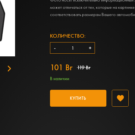
может отличаться от тех, которые на картинке
соответствовать размерам Вашего автомоби
;
КОЛИЧЕСТВО:
-
+
101 Br
119 Br
В наличии
КУПИТЬ