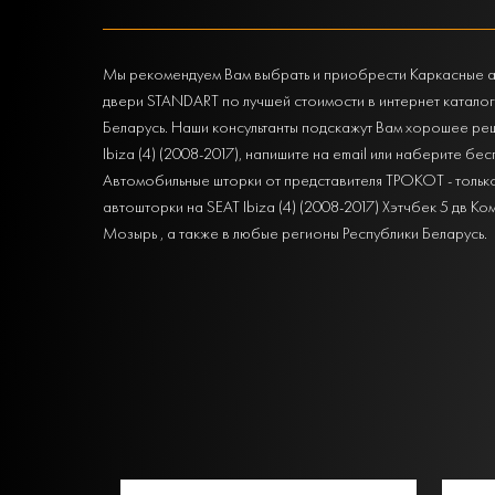
Мы рекомендуем Вам выбрать и приобрести Каркасные авто
двери STANDART по лучшей стоимости в интернет катало
Беларусь. Наши консультанты подскажут Вам хорошее реш
Ibiza (4) (2008-2017), напишите на email или наберите б
Автомобильные шторки от представителя ТРОКОТ - тольк
автошторки на SEAT Ibiza (4) (2008-2017) Хэтчбек 5 дв К
Мозырь , а также в любые регионы Республики Беларусь.