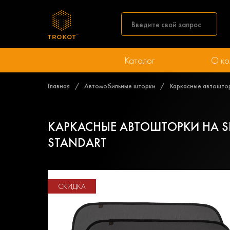
Каталог
О ко
Главная
Автомобильные шторки
Каркасные автошторк
КАРКАСНЫЕ АВТОШТОРКИ НА SEA
STANDART
СКИДКА