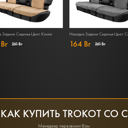
 Задние Сиденья Цвет: Кэмел
Накидка Задние Сиденья Цвет: 
 Br
164 Br
261 Br
261 Br
 КАК КУПИТЬ TROKOT СО 
Менеджер перезвонит Вам