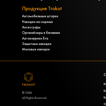
Продукция Trokot
Автомобильные шторки
Накидки на сиденья
Аксессуары
Органайзеры в багажник
Автоковрики Eva
Защитные накидки
Меховые накидки
О
К
К
© 2026
Б
All Rights Reserved.
О