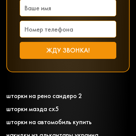
шторки на рено сандеро 2
шторки мазда сх5
шторки на автомобиль купить
накидки из алькантары украина