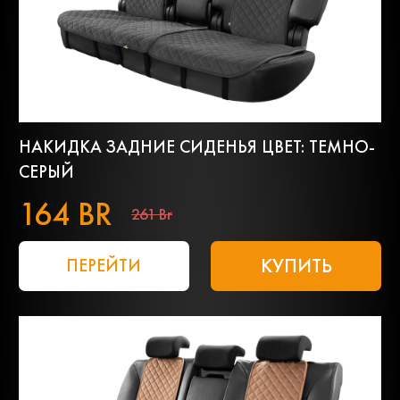
НАКИДКА ЗАДНИЕ СИДЕНЬЯ ЦВЕТ: ТЕМНО-
СЕРЫЙ
164 BR
261 Br
КУПИТЬ
ПЕРЕЙТИ