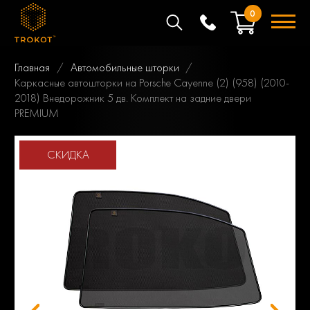
0
Главная
Автомобильные шторки
Каркасные автошторки на Porsche Cayenne (2) (958) (2010-
2018) Внедорожник 5 дв. Комплект на задние двери
PREMIUM
СКИДКА