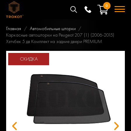
0
Главная
Автомобильные шторки
Каркасные автошторки на Peugeot 207 (1) (2006-2015)
Хэтчбек 5 дв Комплект на задние двери PREMIUM
СКИДКА