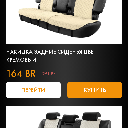
НАКИДКА ЗАДНИЕ СИДЕНЬЯ ЦВЕТ:
КРЕМОВЫЙ
164 BR
261 Br
КУПИТЬ
ПЕРЕЙТИ