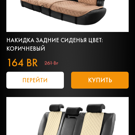
НАКИДКА ЗАДНИЕ СИДЕНЬЯ ЦВЕТ:
КОРИЧНЕВЫЙ
164 BR
261 Br
КУПИТЬ
ПЕРЕЙТИ