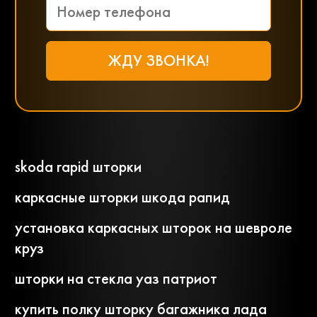
skoda rapid шторки
каркасные шторки шкода рапид
установка каркасных шторок на шевроле
круз
шторки на стекла уаз патриот
купить полку шторку багажника лада