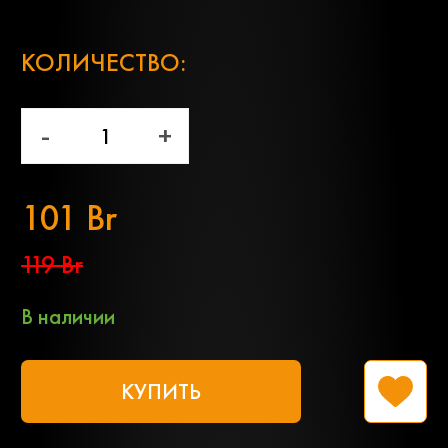
;
КОЛИЧЕСТВО:
-
+
101 Br
119 Br
В наличии
КУПИТЬ