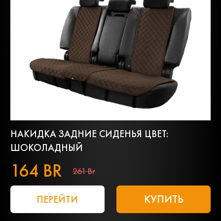
НАКИДКА ЗАДНИЕ СИДЕНЬЯ ЦВЕТ:
ШОКОЛАДНЫЙ
164 BR
261 Br
КУПИТЬ
ПЕРЕЙТИ