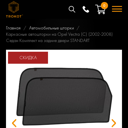
0
Главная
Автомобильные шторки
Каркасные автошторки на Opel Vectra (C) (2002-2008)
Седан Комплект на задние двери STANDART
СКИДКА