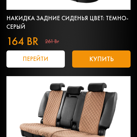
НАКИДКА ЗАДНИЕ СИДЕНЬЯ ЦВЕТ: ТЕМНО-
СЕРЫЙ
164 BR
261 Br
КУПИТЬ
ПЕРЕЙТИ