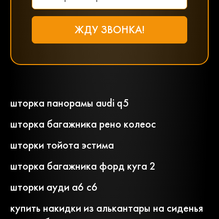
шторка панорамы audi q5
шторка багажника рено колеос
шторки тойота эстима
шторка багажника форд куга 2
шторки ауди а6 с6
купить накидки из алькантары на сиденья