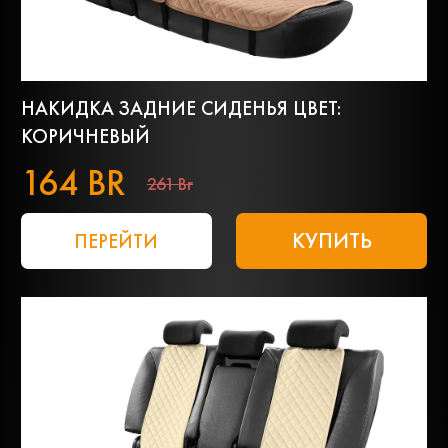
НАКИДКА ЗАДНИЕ СИДЕНЬЯ ЦВЕТ:
КОРИЧНЕВЫЙ
164 BR
261 Br
КУПИТЬ
ПЕРЕЙТИ