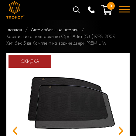
0
Главная
Автомобильные шторки
Каркасные автошторки на Opel Astra (G) (1998-2009)
Хэтчбек 5 дв Комплект на задние двери PREMIUM
СКИДКА