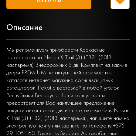
Описание
Мы рекомендуем приобрести Каркасные
автошторки на Nissan X-Trail (3) (Т32) (2013-
наст.время) Внедорожник 5 дв. Комплект на задние
двери PREMIUM по актуальной стоимости в
каталоге интернет магазина солнцезащитных
автошторок Trokot с доставкой в любой уголок
Республики Беларусь. Наши консультанты
предоставят для Вас наилучшее предложение
покупки автошторки для вашего автомобиля Nissan
X-Trail (3) (Т32) (2013-наст.время), напишите нам на
электронную почту или звоните по телефону +375
29 1051160. Также, выбирайте Автомобильные