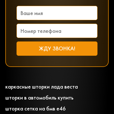
каркасные шторки лада веста
шторки в автомобиль купить
шторка сетка на бмв е46