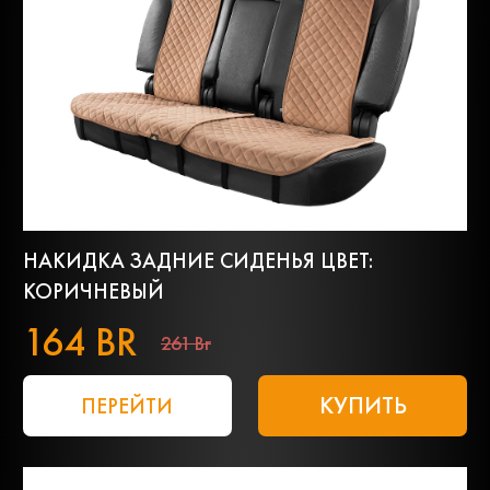
НАКИДКА ЗАДНИЕ СИДЕНЬЯ ЦВЕТ:
КОРИЧНЕВЫЙ
164 BR
261 Br
КУПИТЬ
ПЕРЕЙТИ