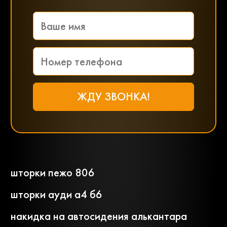
шторки пежо 806
шторки ауди а4 б6
накидка на автосидения алькантара