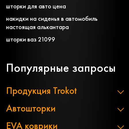
шторки для авто цена
накидки на сиденья в автомобиль
настоящая алькантара
шторки ваз 21099
Популярные запросы
Продукция Trokot
Автошторки
EVA коврики