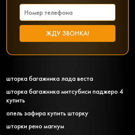
шторка багажника лада веста
шторка багажника митсубиси паджеро 4
купить
опель зафира купить шторку
шторки рено магнум