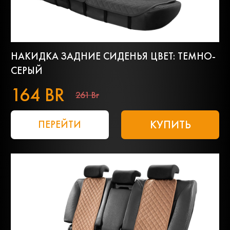
НАКИДКА ЗАДНИЕ СИДЕНЬЯ ЦВЕТ: ТЕМНО-
СЕРЫЙ
164 BR
261 Br
КУПИТЬ
ПЕРЕЙТИ