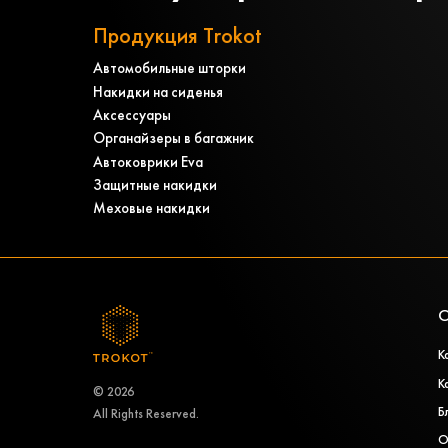
Продукция Trokot
Автомобильные шторки
Накидки на сиденья
Аксессуары
Органайзеры в багажник
Автоковрики Eva
Защитные накидки
Меховые накидки
О
К
К
© 2026
Б
All Rights Reserved.
О