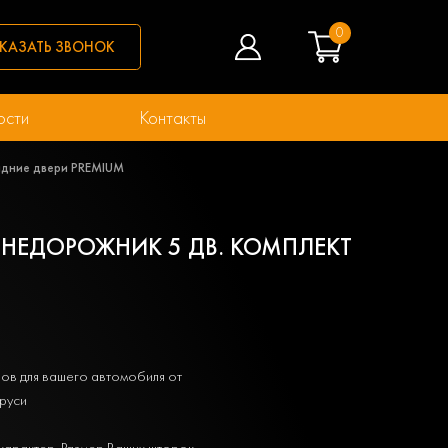
0
КАЗАТЬ ЗВОНОК
ости
Контакты
 задние двери PREMIUM
) ВНЕДОРОЖНИК 5 ДВ. КОМПЛЕКТ
ов для вашего автомобиля от
руси
характер. Размер Ваших шторок