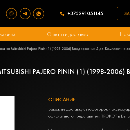
+375291051145
ЗА
мпании
Оплата и доставка
Нов
и на Mitsubishi Pajero Pinin (1) (1998-2006) Внедорожник 5 дв. Комплект на
SUBISHI PAJERO PININ (1) (1998-2006
ОПИСАНИЕ:
Закажите доставку автошоторок и аксессуар
официального представителя TROKOT в Бела
Фото носят исключительно информационный 