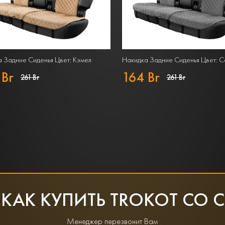
 Задние Сиденья Цвет: Кэмел
Накидка Задние Сиденья Цвет: 
 Br
164 Br
261 Br
261 Br
 КАК КУПИТЬ TROKOT СО 
Менеджер перезвонит Вам