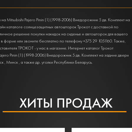
а Mitsubishi Pajero Pinin (1) (1998-2006) Внедорожник 5 дв. Комплект на
йн каталоге солнцезащитных автошторок Трокот с доставкой по
личное решение покупки накидок на сиденье и автошторок для вашего
явку в форме или звоните бесплатно по телефону +375 29 1051160. Также,
авителя ТРОКОТ - у нас в магазине. Интернет каталог Трокот
ajero Pinin (1) (1998-2006) Внедорожник 5 дв. Комплект на задние двери
 Минск , а также др. уголки Республики Беларусь.
ХИТЫ ПРОДАЖ