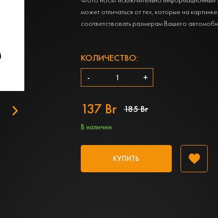
может отличаться от тех, которые на картинке
соответствовать размерам Вашего автомоби
;
КОЛИЧЕСТВО:
-
+
137 Br
185 Br
В наличии
КУПИТЬ