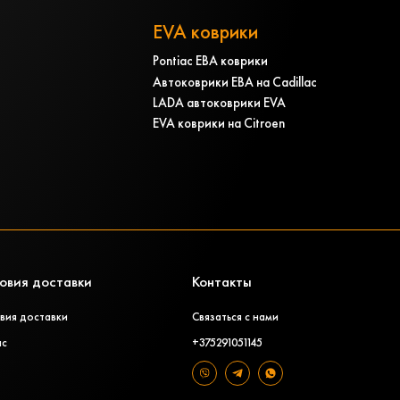
EVA коврики
Pontiac ЕВА коврики
Автоковрики ЕВА на Cadillac
LADA автоковрики EVA
EVA коврики на Citroen
овия доставки
Контакты
вия доставки
Связаться с нами
ас
+375291051145