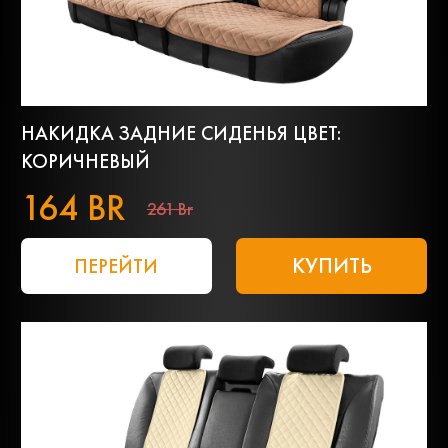
НАКИДКА ЗАДНИЕ СИДЕНЬЯ ЦВЕТ:
КОРИЧНЕВЫЙ
164 BR
261 Br
КУПИТЬ
ПЕРЕЙТИ