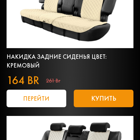
НАКИДКА ЗАДНИЕ СИДЕНЬЯ ЦВЕТ:
КРЕМОВЫЙ
164 BR
261 Br
КУПИТЬ
ПЕРЕЙТИ