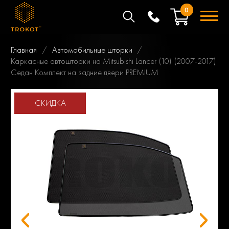
0
Главная
Автомобильные шторки
Каркасные автошторки на Mitsubishi Lancer (10) (2007-2017)
Седан Комплект на задние двери PREMIUM
СКИДКА