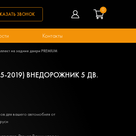
0
КАЗАТЬ ЗВОНОК
ости
Контакты
омплект на задние двери PREMIUM
15-2019) ВНЕДОРОЖНИК 5 ДВ.
ов для вашего автомобиля от
руси
характер. Размер Ваших шторок