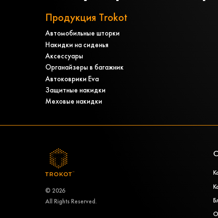
Продукция Trokot
Автомобильные шторки
Накидки на сиденья
Аксессуары
Органайзеры в багажник
Автоковрики Eva
Защитные накидки
Меховые накидки
О
К
К
© 2026
Б
All Rights Reserved.
О