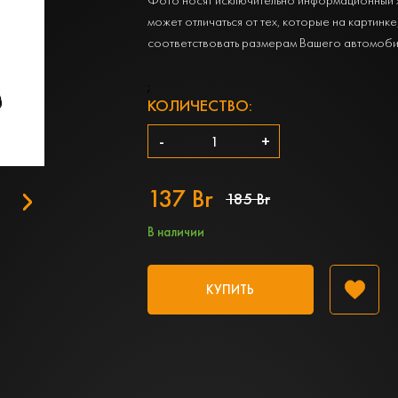
может отличаться от тех, которые на картинке
соответствовать размерам Вашего автомоби
;
КОЛИЧЕСТВО:
-
+
137 Br
185 Br
В наличии
КУПИТЬ