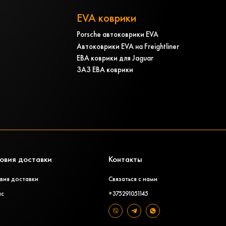
EVA коврики
Porsche автоковрики EVA
Автоковрики EVA на Freightliner
ЕВА коврики для Jaguar
ЗАЗ ЕВА коврики
овия доставки
Контакты
вия доставки
Связаться с нами
ас
+375291051145