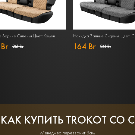
 Задние Сиденья Цвет: Кэмел
Накидка Задние Сиденья Цвет: 
 Br
164 Br
261 Br
261 Br
 КАК КУПИТЬ TROKOT СО 
Менеджер перезвонит Вам