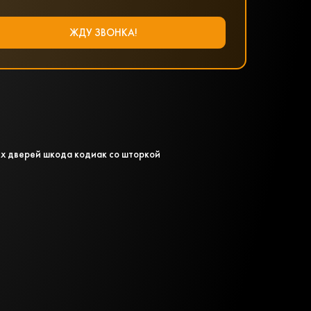
х дверей шкода кодиак со шторкой