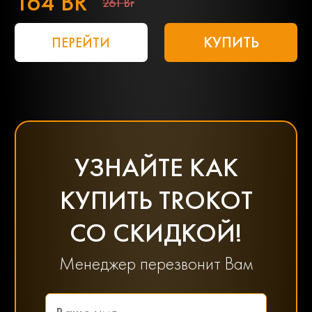
164 BR
261 Br
КУПИТЬ
ПЕРЕЙТИ
УЗНАЙТЕ КАК
КУПИТЬ TROKOT
СО СКИДКОЙ!
Менеджер перезвонит Вам