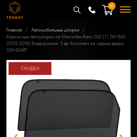
0
Главная
Автомобильные шторки
Каркасные автошторки на Mercedes-Benz GLE (1) (W166)
(2015-2018) Внедорожник 5 дв. Комплект на задние двери
STANDART
СКИДКА