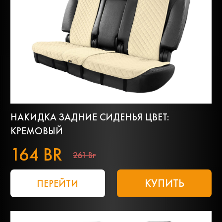
НАКИДКА ЗАДНИЕ СИДЕНЬЯ ЦВЕТ:
КРЕМОВЫЙ
164 BR
261 Br
КУПИТЬ
ПЕРЕЙТИ