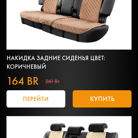
НАКИДКА ЗАДНИЕ СИДЕНЬЯ ЦВЕТ:
КОРИЧНЕВЫЙ
164 BR
261 Br
КУПИТЬ
ПЕРЕЙТИ