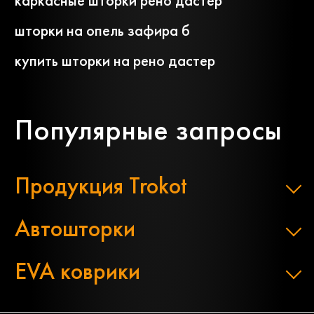
каркасные шторки рено дастер
шторки на опель зафира б
купить шторки на рено дастер
Популярные запросы
Продукция Trokot
Автошторки
EVA коврики