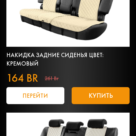
НАКИДКА ЗАДНИЕ СИДЕНЬЯ ЦВЕТ:
КРЕМОВЫЙ
164 BR
261 Br
КУПИТЬ
ПЕРЕЙТИ