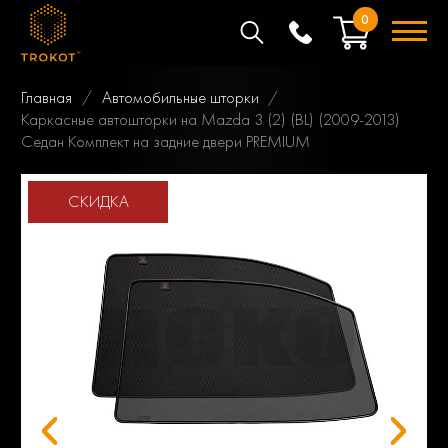
0
Главная
Автомобильные шторки
Каркасные автошторки на Mazda 3 (2) (BL) (2009-2013)
Седан Комплект на задние двери PREMIUM
СКИДКА