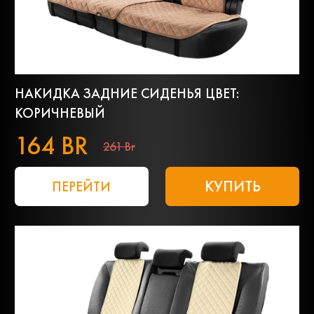
НАКИДКА ЗАДНИЕ СИДЕНЬЯ ЦВЕТ:
КОРИЧНЕВЫЙ
164 BR
261 Br
КУПИТЬ
ПЕРЕЙТИ