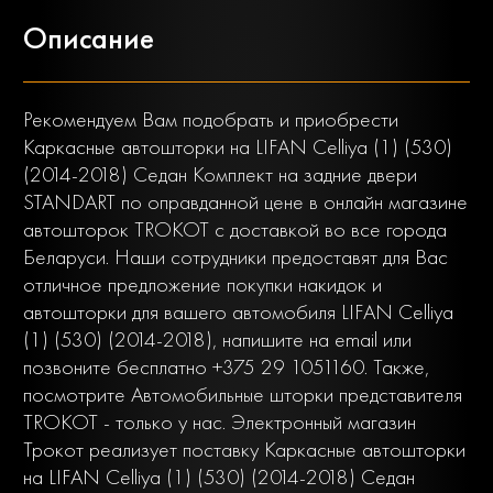
Описание
Рекомендуем Вам подобрать и приобрести
Каркасные автошторки на LIFAN Celliya (1) (530)
(2014-2018) Седан Комплект на задние двери
STANDART по оправданной цене в онлайн магазине
автошторок TROKOT с доставкой во все города
Беларуси. Наши сотрудники предоставят для Вас
отличное предложение покупки накидок и
автошторки для вашего автомобиля LIFAN Celliya
(1) (530) (2014-2018), напишите на email или
позвоните бесплатно +375 29 1051160. Также,
посмотрите Автомобильные шторки представителя
TROKOT - только у нас. Электронный магазин
Трокот реализует поставку Каркасные автошторки
на LIFAN Celliya (1) (530) (2014-2018) Седан