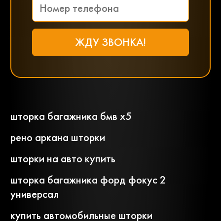
шторка багажника бмв х5
рено аркана шторки
шторки на авто купить
шторка багажника форд фокус 2
универсал
купить автомобильные шторки