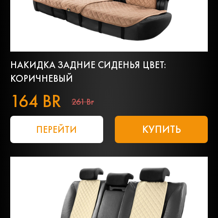
НАКИДКА ЗАДНИЕ СИДЕНЬЯ ЦВЕТ:
КОРИЧНЕВЫЙ
164 BR
261 Br
КУПИТЬ
ПЕРЕЙТИ