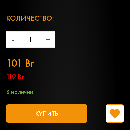
;
КОЛИЧЕСТВО:
-
+
101 Br
119 Br
В наличии
КУПИТЬ