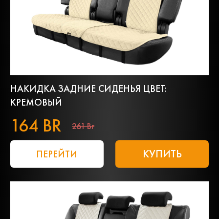
НАКИДКА ЗАДНИЕ СИДЕНЬЯ ЦВЕТ:
КРЕМОВЫЙ
164 BR
261 Br
КУПИТЬ
ПЕРЕЙТИ