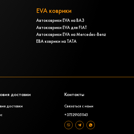
EVA коврики
Автоковрики EVA на ВАЗ
Автоковрики EVA для FIAT
Автоковрики EVA на Mercedes-Benz
ЕВА коврики на ТАТА
овия доставки
Контакты
вия доставки
Связаться с нами
ас
+375291051145