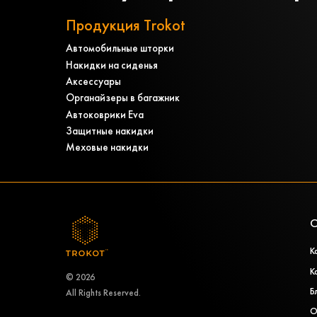
Продукция Trokot
Автомобильные шторки
Накидки на сиденья
Аксессуары
Органайзеры в багажник
Автоковрики Eva
Защитные накидки
Меховые накидки
О
К
К
© 2026
Б
All Rights Reserved.
О