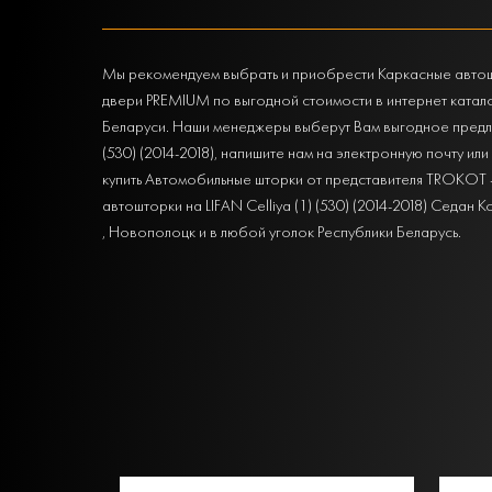
Мы рекомендуем выбрать и приобрести Каркасные автоштор
двери PREMIUM по выгодной стоимости в интернет катал
Беларуси. Наши менеджеры выберут Вам выгодное предлож
(530) (2014-2018), напишите нам на электронную почту ил
купить Автомобильные шторки от представителя TROKOT -
автошторки на LIFAN Celliya (1) (530) (2014-2018) Седан
, Новополоцк и в любой уголок Республики Беларусь.