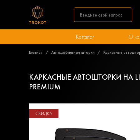
Каталог
О ко
Главная
Автомобильные шторки
Каркасные автошторк
КАРКАСНЫЕ АВТОШТОРКИ НА LIFA
PREMIUM
СКИДКА