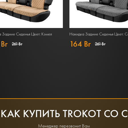
 Задние Сиденья Цвет: Кэмел
Накидка Задние Сиденья Цвет: 
 Br
164 Br
261 Br
261 Br
 КАК КУПИТЬ TROKOT СО 
Менеджер перезвонит Вам