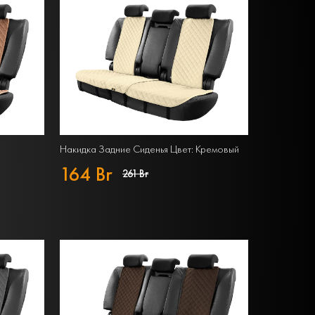
Накидка Задние Сиденья Цвет: Кремовый
164 Br
261 Br