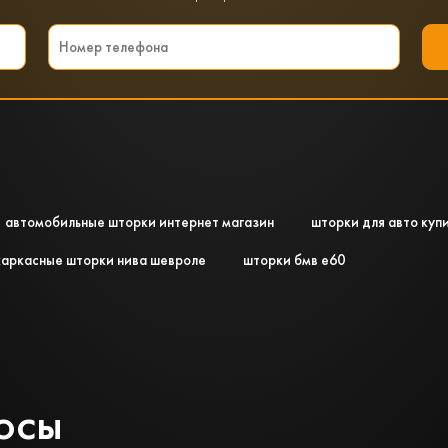
автомобильные шторки интернет магазин
шторки для авто купи
каркасные шторки нива шевроле
шторки бмв е60
осы