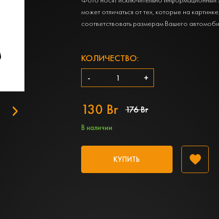
может отличаться от тех, которые на картинке
соответствовать размерам Вашего автомоби
;
КОЛИЧЕСТВО:
-
+
130 Br
176 Br
В наличии
КУПИТЬ