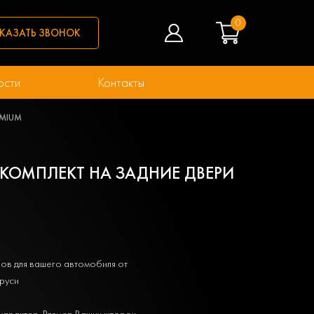
0
КАЗАТЬ ЗВОНОК
ости
Контакты
REMIUM
АН КОМПЛЕКТ НА ЗАДНИЕ ДВЕРИ
ов для вашего автомобиля от
руси
характер. Размер Ваших шторок