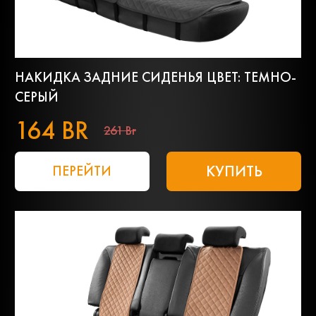
НАКИДКА ЗАДНИЕ СИДЕНЬЯ ЦВЕТ: ТЕМНО-
СЕРЫЙ
164 BR
261 Br
КУПИТЬ
ПЕРЕЙТИ