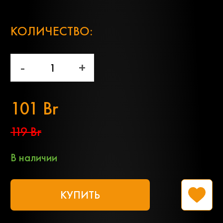
;
КОЛИЧЕСТВО:
-
+
101 Br
119 Br
В наличии
КУПИТЬ