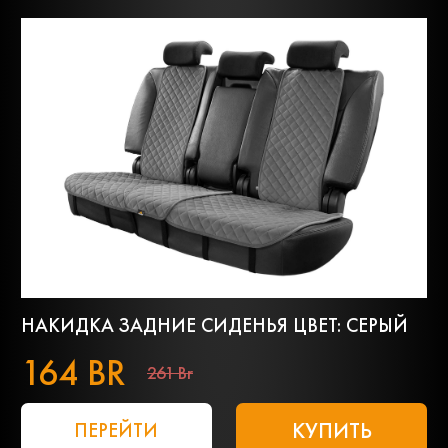
НАКИДКА ЗАДНИЕ СИДЕНЬЯ ЦВЕТ: СЕРЫЙ
164 BR
261 Br
КУПИТЬ
ПЕРЕЙТИ