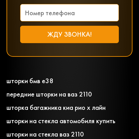
шторки бмв е38
передние шторки на ваз 2110
шторка багажника киа рио х лайн
шторки на стекла автомобиля купить
шторки на стекла ваз 2110